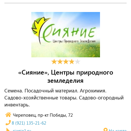
«Сияние», Центры природного
земледелия
Семена. Посадочный материал. Агрохимия.
Садово-хозяйственные товары. Садово-огородный
инвентарь.
Череповец, пр-кт Победы, 72
8 (921) 135-21-62
sianie1.ru
На карте