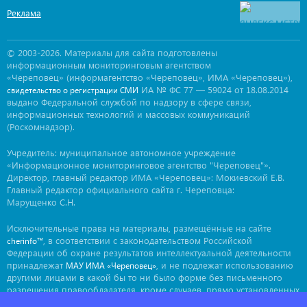
Реклама
© 2003-2026. Материалы для сайта подготовлены
информационным мониторинговым агентством
«Череповец» (информагентство «Череповец», ИМА «Череповец»),
ИА № ФС 77 — 59024 от 18.08.2014
свидетельство о регистрации СМИ
выдано Федеральной службой по надзору в сфере связи,
информационных технологий и массовых коммуникаций
(Роскомнадзор).
Учредитель: муниципальное автономное учреждение
«Информационное мониторинговое агентство "Череповец"».
Директор, главный редактор ИМА «Череповец»: Мокиевский Е.В.
Главный редактор официального сайта г. Череповца:
Марущенко С.Н.
Исключительные права на материалы, размещённые на сайте
, в соответствии с законодательством Российской
cherinfo™
Федерации об охране результатов интеллектуальной деятельности
принадлежат
, и не подлежат использованию
МАУ ИМА «Череповец»
другими лицами в какой бы то ни было форме без письменного
разрешения правообладателя, кроме случаев, прямо установленных
законодательством РФ. Приобретение исключительных прав: