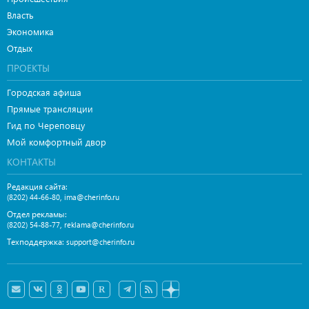
Власть
Экономика
Отдых
ПРОЕКТЫ
Городская афиша
Прямые трансляции
Гид по Череповцу
Мой комфортный двор
КОНТАКТЫ
Редакция сайта:
,
(8202) 44-66-80
ima@cherinfo.ru
Отдел рекламы:
,
(8202) 54-88-77
reklama@cherinfo.ru
Техподдержка:
support@cherinfo.ru