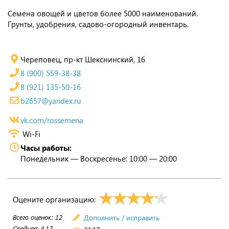
Семена овощей и цветов более 5000 наименований.
Грунты, удобрения, садово-огородный инвентарь.
Череповец, пр-кт Шекснинский, 16
8 (900) 559-38-38
8 (921) 135-50-16
b2657@yandex.ru
vk.com/rossemena
Wi-Fi
Часы работы:
Понедельник — Воскресенье: 10:00 — 20:00
Оцените организацию:
Всего оценок:
12
Дополнить / исправить
Средняя:
4.17