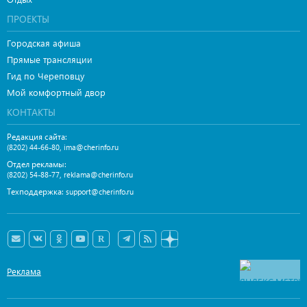
ПРОЕКТЫ
Городская афиша
Прямые трансляции
Гид по Череповцу
Мой комфортный двор
КОНТАКТЫ
Редакция сайта:
,
(8202) 44-66-80
ima@cherinfo.ru
Отдел рекламы:
,
(8202) 54-88-77
reklama@cherinfo.ru
Техподдержка:
support@cherinfo.ru
Реклама