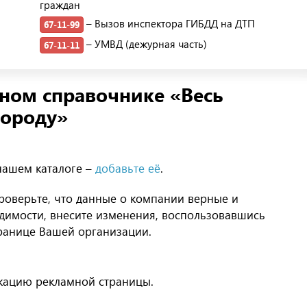
граждан
– Вызов инспектора ГИБДД на ДТП
67-11-99
– УМВД (дежурная часть)
67-11-11
нном справочнике «Весь
городу»
 нашем каталоге –
добавьте её
.
Проверьте, что данные о компании верные и
димости, внесите изменения, воспользовавшись
транице Вашей организации.
икацию рекламной страницы.