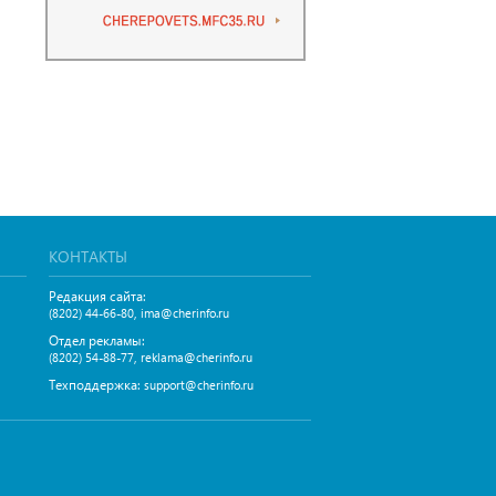
КОНТАКТЫ
Редакция сайта:
,
(8202) 44-66-80
ima@cherinfo.ru
Отдел рекламы:
,
(8202) 54-88-77
reklama@cherinfo.ru
Техподдержка:
support@cherinfo.ru