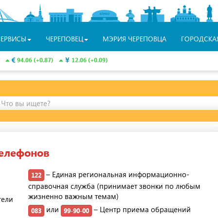
СЕРВИСЫ
ЧЕРЕПОВЕЦ
МЭРИЯ ЧЕРЕПОВЦА
ГОРОДСКА
94.06 (+0.87)
12.06 (+0.09)
Что вы ищете?
телефонов
– Единая региональная информационно-
122
справочная служба (принимает звонки по любым
жизненно важным темам)
тели
или
– Центр приема обращений
083
99-90-00