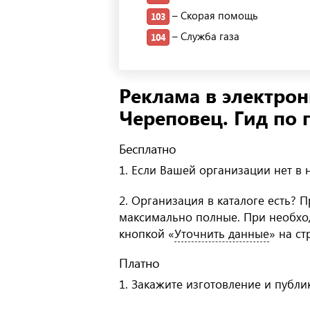
– Скорая помощь
103
– Служба газа
104
Реклама в электро
Череповец. Гид по 
Бесплатно
1. Если Вашей организации нет в
2. Организация в каталоге есть? 
максимально полные. При необхо
кнопкой «
Уточнить данные
» на с
Платно
1. Закажите изготовление и публ