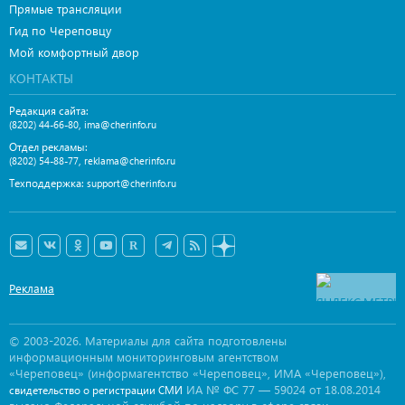
Прямые трансляции
Гид по Череповцу
Мой комфортный двор
КОНТАКТЫ
Редакция сайта:
,
(8202) 44-66-80
ima@cherinfo.ru
Отдел рекламы:
,
(8202) 54-88-77
reklama@cherinfo.ru
Техподдержка:
support@cherinfo.ru
Реклама
© 2003-2026. Материалы для сайта подготовлены
информационным мониторинговым агентством
«Череповец» (информагентство «Череповец», ИМА «Череповец»),
ИА № ФС 77 — 59024 от 18.08.2014
свидетельство о регистрации СМИ