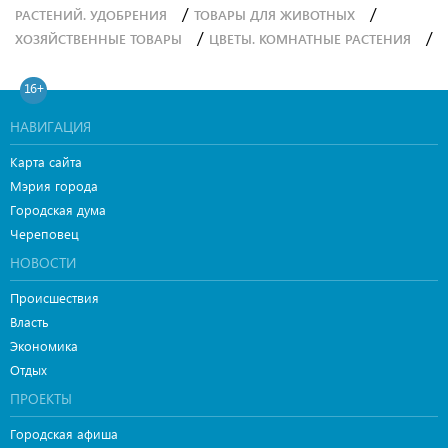
/
/
РАСТЕНИЙ. УДОБРЕНИЯ
ТОВАРЫ ДЛЯ ЖИВОТНЫХ
/
/
ХОЗЯЙСТВЕННЫЕ ТОВАРЫ
ЦВЕТЫ. КОМНАТНЫЕ РАСТЕНИЯ
16+
НАВИГАЦИЯ
Карта сайта
Мэрия города
Городская дума
Череповец
НОВОСТИ
Происшествия
Власть
Экономика
Отдых
ПРОЕКТЫ
Городская афиша