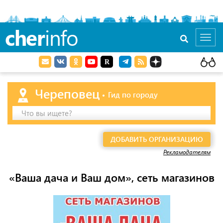
cher
info
Toggl
navig
Череповец
Гид по городу
Что вы ищете?
ДОБАВИТЬ ОРГАНИЗАЦИЮ
Рекламодателям
«Ваша дача и Ваш дом», сеть магазинов