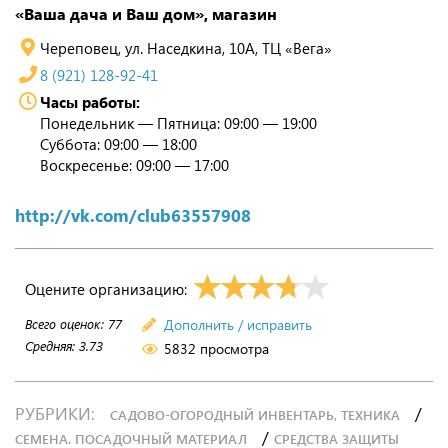
«Ваша дача и Ваш дом», магазин
Череповец, ул. Наседкина, 10А, ТЦ «Вега»
8 (921) 128-92-41
Часы работы:
Понедельник — Пятница: 09:00 — 19:00
Суббота: 09:00 — 18:00
Воскресенье: 09:00 — 17:00
http://vk.com/club63557908
Оцените организацию:
Всего оценок:
77
Дополнить / исправить
Средняя:
3.73
5832 просмотра
РУБРИКИ:
/
САДОВО-ОГОРОДНЫЙ ИНВЕНТАРЬ, ТЕХНИКА
/
СЕМЕНА. ПОСАДОЧНЫЙ МАТЕРИАЛ
СРЕДСТВА ЗАЩИТЫ