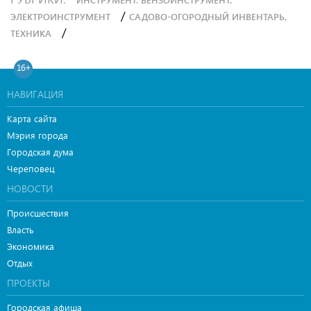
/
ЭЛЕКТРОИНСТРУМЕНТ
САДОВО-ОГОРОДНЫЙ ИНВЕНТАРЬ,
/
ТЕХНИКА
16+
НАВИГАЦИЯ
Карта сайта
Мэрия города
Городская дума
Череповец
НОВОСТИ
Происшествия
Власть
Экономика
Отдых
ПРОЕКТЫ
Городская афиша