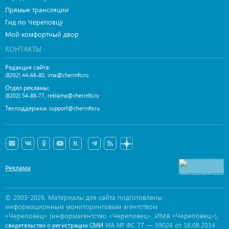
Прямые трансляции
Гид по Череповцу
Мой комфортный двор
КОНТАКТЫ
Редакция сайта:
,
(8202) 44-66-80
ima@cherinfo.ru
Отдел рекламы:
,
(8202) 54-88-77
reklama@cherinfo.ru
Техподдержка:
support@cherinfo.ru
Реклама
© 2003-2026. Материалы для сайта подготовлены
информационным мониторинговым агентством
«Череповец» (информагентство «Череповец», ИМА «Череповец»),
ИА № ФС 77 — 59024 от 18.08.2014
свидетельство о регистрации СМИ