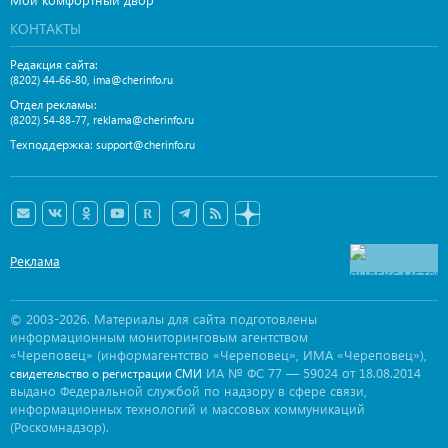
КОНТАКТЫ
Редакция сайта:
,
(8202) 44-66-80
ima@cherinfo.ru
Отдел рекламы:
,
(8202) 54-88-77
reklama@cherinfo.ru
Техподдержка:
support@cherinfo.ru
Реклама
© 2003-2026. Материалы для сайта подготовлены
информационным мониторинговым агентством
«Череповец» (информагентство «Череповец», ИМА «Череповец»),
ИА № ФС 77 — 59024 от 18.08.2014
свидетельство о регистрации СМИ
выдано Федеральной службой по надзору в сфере связи,
информационных технологий и массовых коммуникаций
(Роскомнадзор).