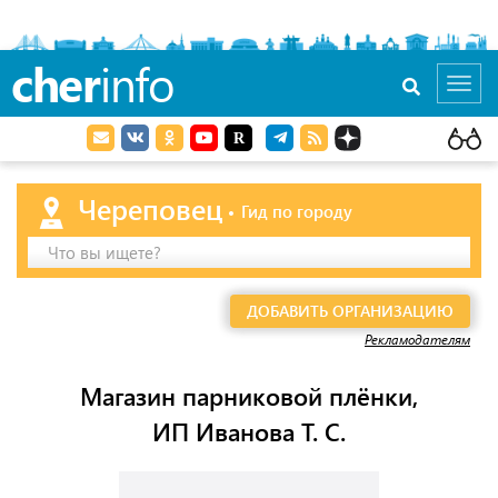
cher
info
Toggl
navig
Череповец
Гид по городу
Что вы ищете?
ДОБАВИТЬ ОРГАНИЗАЦИЮ
Рекламодателям
Магазин парниковой плёнки,
ИП Иванова Т. С.