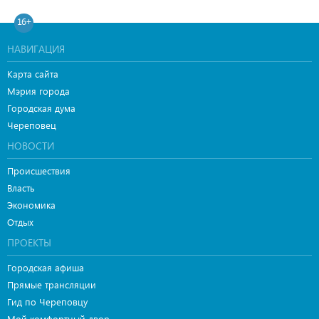
16+
НАВИГАЦИЯ
Карта сайта
Мэрия города
Городская дума
Череповец
НОВОСТИ
Происшествия
Власть
Экономика
Отдых
ПРОЕКТЫ
Городская афиша
Прямые трансляции
Гид по Череповцу
Мой комфортный двор