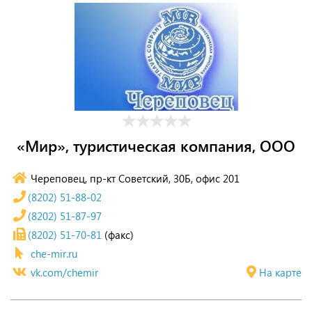
«Мир», туристическая компания, ООО
Череповец, пр-кт Советский, 30Б, офис 201
(8202) 51-88-02
(8202) 51-87-97
(8202) 51-70-81
(факс)
che-mir.ru
vk.com/chemir
На карте