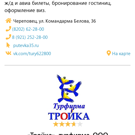
ж/д и авиа билеты, бронирование гостиниц,
оформление виз.
Череповец, ул. Командарма Белова, 36
(8202) 62-28-00
8 (921) 252-28-00
putevka35.ru
vk.com/tury622800
На карте
«Тройка», турфирма, ООО