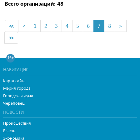
Всего организаций: 48
≪
<
1
2
3
4
5
6
7
8
>
≫
16+
НАВИГАЦИЯ
Карта сайта
Мэрия города
Городская дума
Череповец
НОВОСТИ
Происшествия
Власть
Экономика