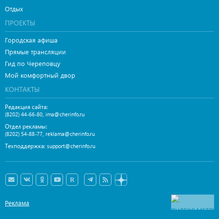
Отдых
ПРОЕКТЫ
Городская афиша
Прямые трансляции
Гид по Череповцу
Мой комфортный двор
КОНТАКТЫ
Редакция сайта:
,
(8202) 44-66-80
ima@cherinfo.ru
Отдел рекламы:
,
(8202) 54-88-77
reklama@cherinfo.ru
Техподдержка:
support@cherinfo.ru
Реклама