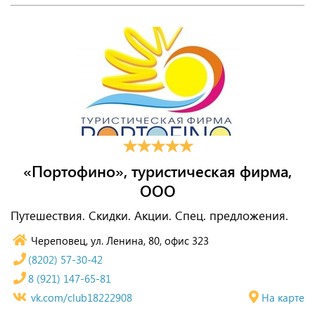
«Портофино», туристическая фирма,
ООО
Путешествия. Скидки. Акции. Спец. предложения.
Череповец, ул. Ленина, 80, офис 323
(8202) 57-30-42
8 (921) 147-65-81
vk.com/club18222908
На карте