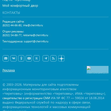
Мой комфортный двор
КОНТАКТЫ
Редакция сайта:
,
(8202) 44-66-80
ima@cherinfo.ru
Отдел рекламы:
,
(8202) 54-88-77
reklama@cherinfo.ru
Техподдержка:
support@cherinfo.ru
Реклама
© 2003-2026. Материалы для сайта подготовлены
информационным мониторинговым агентством
«Череповец» (информагентство «Череповец», ИМА «Череповец»),
ИА № ФС 77 — 59024 от 18.08.2014
свидетельство о регистрации СМИ
выдано Федеральной службой по надзору в сфере связи,
информационных технологий и массовых коммуникаций