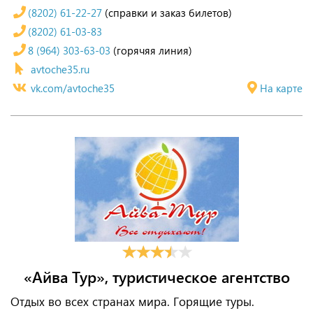
(8202) 61-22-27
(справки и заказ билетов)
(8202) 61-03-83
8 (964) 303-63-03
(горячяя линия)
avtoche35.ru
vk.com/avtoche35
На карте
«Айва Тур», туристическое агентство
Отдых во всех странах мира. Горящие туры.