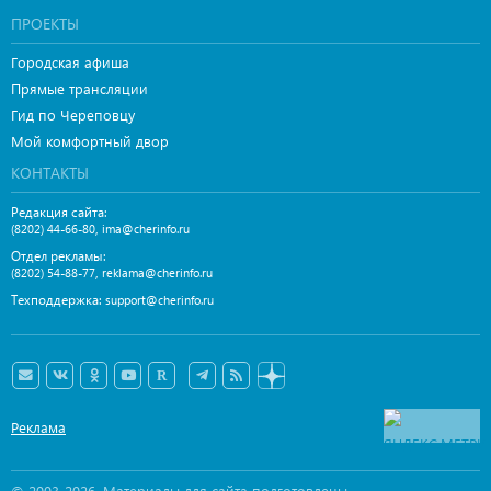
ПРОЕКТЫ
Городская афиша
Прямые трансляции
Гид по Череповцу
Мой комфортный двор
КОНТАКТЫ
Редакция сайта:
,
(8202) 44-66-80
ima@cherinfo.ru
Отдел рекламы:
,
(8202) 54-88-77
reklama@cherinfo.ru
Техподдержка:
support@cherinfo.ru
Реклама
© 2003-2026. Материалы для сайта подготовлены