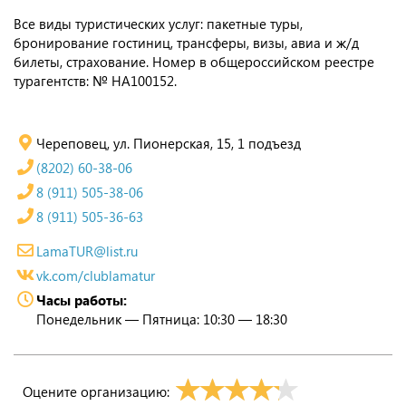
Все виды туристических услуг: пакетные туры,
бронирование гостиниц, трансферы, визы, авиа и ж/д
билеты, страхование. Номер в общероссийском реестре
турагентств: № НА100152.
Череповец, ул. Пионерская, 15, 1 подъезд
(8202) 60-38-06
8 (911) 505-38-06
8 (911) 505-36-63
LamaTUR@list.ru
vk.com/clublamatur
Часы работы:
Понедельник — Пятница: 10:30 — 18:30
Оцените организацию: