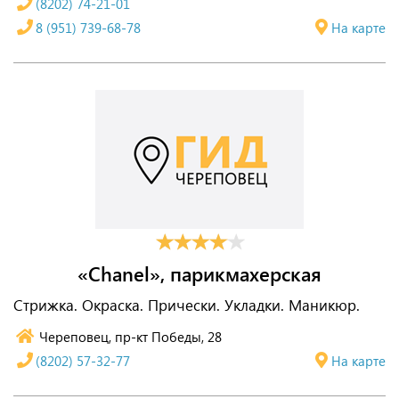
(8202) 74-21-01
8 (951) 739-68-78
На карте
«Chanel», парикмахерская
Стрижка. Окраска. Прически. Укладки. Маникюр.
Череповец, пр-кт Победы, 28
(8202) 57-32-77
На карте