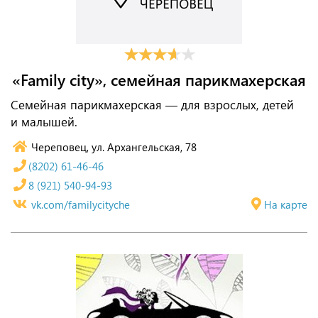
«Family city», семейная парикмахерская
Семейная парикмахерская — для взрослых, детей
и малышей.
Череповец, ул. Архангельская, 78
(8202) 61-46-46
8 (921) 540-94-93
vk.com/familycityche
На карте