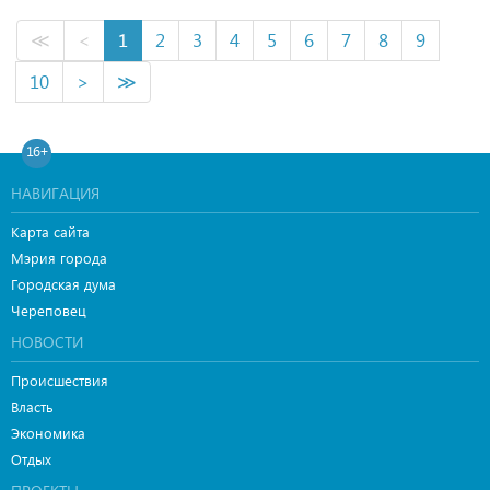
≪
<
1
2
3
4
5
6
7
8
9
10
>
≫
16+
НАВИГАЦИЯ
Карта сайта
Мэрия города
Городская дума
Череповец
НОВОСТИ
Происшествия
Власть
Экономика
Отдых