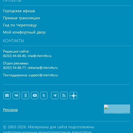
ПРОЕКТЫ
Городская афиша
Прямые трансляции
Гид по Череповцу
Мой комфортный двор
КОНТАКТЫ
Редакция сайта:
,
(8202) 44-66-80
ima@cherinfo.ru
Отдел рекламы:
,
(8202) 54-88-77
reklama@cherinfo.ru
Техподдержка:
support@cherinfo.ru
Реклама
© 2003-2026. Материалы для сайта подготовлены
информационным мониторинговым агентством