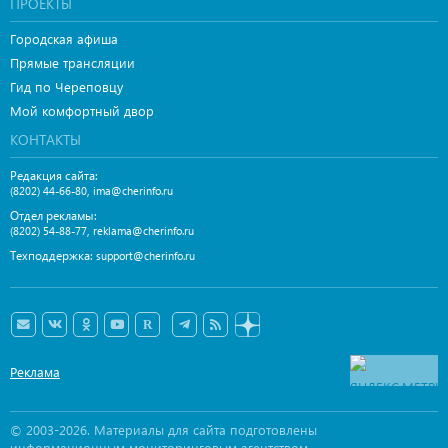
ПРОЕКТЫ
Городская афиша
Прямые трансляции
Гид по Череповцу
Мой комфортный двор
КОНТАКТЫ
Редакция сайта:
,
(8202) 44-66-80
ima@cherinfo.ru
Отдел рекламы:
,
(8202) 54-88-77
reklama@cherinfo.ru
Техподдержка:
support@cherinfo.ru
Реклама
© 2003-2026. Материалы для сайта подготовлены
информационным мониторинговым агентством