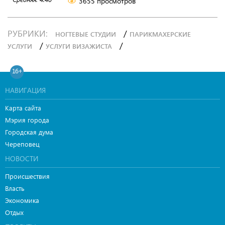
3655 просмотров
РУБРИКИ:
/
НОГТЕВЫЕ СТУДИИ
ПАРИКМАХЕРСКИЕ
/
/
УСЛУГИ
УСЛУГИ ВИЗАЖИСТА
16+
НАВИГАЦИЯ
Карта сайта
Мэрия города
Городская дума
Череповец
НОВОСТИ
Происшествия
Власть
Экономика
Отдых