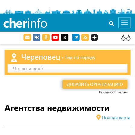
cher
info
Toggl
navig
Череповец
Гид по городу
Что вы ищете?
ДОБАВИТЬ ОРГАНИЗАЦИЮ
Рекламодателям
Агентства недвижимости
Полная карта