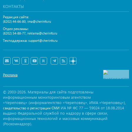
КОНТАКТЫ
Редакция сайта:
,
(8202) 44-66-80
ima@cherinfo.ru
Отдел рекламы:
,
(8202) 54-88-77
reklama@cherinfo.ru
Техподдержка:
support@cherinfo.ru
Реклама
© 2003-2026. Материалы для сайта подготовлены
информационным мониторинговым агентством
«Череповец» (информагентство «Череповец», ИМА «Череповец»),
ИА № ФС 77 — 59024 от 18.08.2014
свидетельство о регистрации СМИ
выдано Федеральной службой по надзору в сфере связи,
информационных технологий и массовых коммуникаций
(Роскомнадзор).