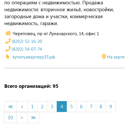
по операциям с недвижимостью. Продажа
недвижимости: вторичное жильё, новостройки,
загородные дома и участки, коммерческая
недвижимость, гаражи.
Череповец, пр-кт Луначарского, 14, офис 1
(8202) 52-16-20
(8202) 54-07-74
купитьквартиру35.рф
На карте
Всего организаций: 95
≪
<
1
2
3
4
5
6
7
8
9
10
>
≫