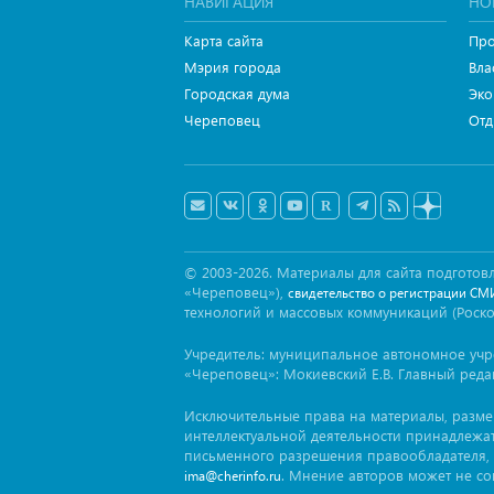
НАВИГАЦИЯ
НО
Карта сайта
Про
Мэрия города
Вла
Городская дума
Эко
Череповец
Отд
© 2003-2026. Материалы для сайта подгот
«Череповец»),
свидетельство о регистрации СМ
технологий и массовых коммуникаций (Роск
Учредитель: муниципальное автономное уч
«Череповец»: Мокиевский Е.В. Главный реда
Исключительные права на материалы, разм
интеллектуальной деятельности принадлежа
письменного разрешения правообладателя, 
. Мнение авторов может не со
ima@cherinfo.ru