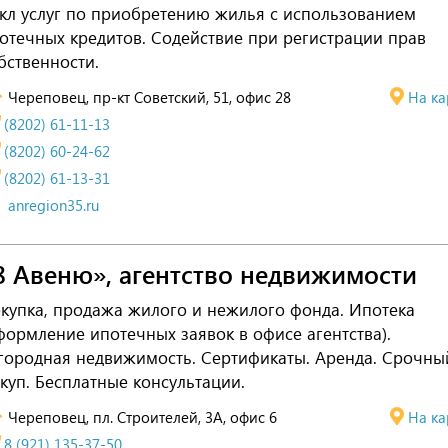
кл услуг по приобретению жилья с использованием
отечных кредитов. Содействие при регистрации прав
бственности.
Череповец, пр-кт Советский, 51, офис 28
На ка
(8202) 61-11-13
(8202) 60-24-62
(8202) 61-13-31
anregion35.ru
8 Авеню», агентство недвижимости
купка, продажа жилого и нежилого фонда. Ипотека
формление ипотечных заявок в офисе агентства).
городная недвижимость. Сертификаты. Аренда. Срочны
куп. Бесплатные консультации.
Череповец, пл. Строителей, 3А, офис 6
На ка
8 (921) 135-37-50