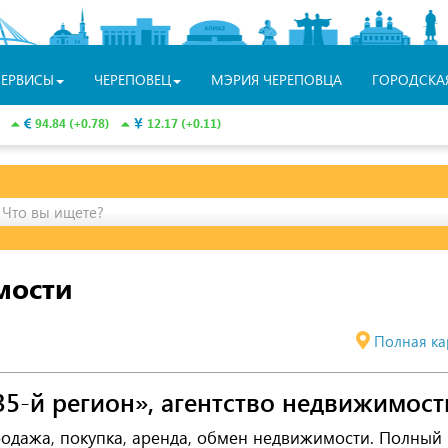
СЕРВИСЫ
ЧЕРЕПОВЕЦ
МЭРИЯ ЧЕРЕПОВЦА
ГОРОДСКА
94.84 (+0.78)
12.17 (+0.11)
Что вы ищете?
мости
Полная ка
35-й регион», агентство недвижимост
одажа, покупка, аренда, обмен недвижимости. Полный