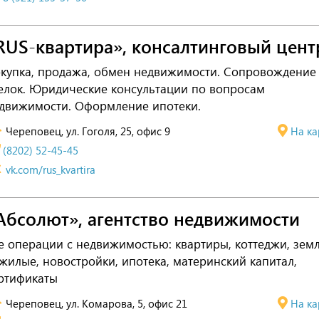
RUS-квартира», консалтинговый цент
купка, продажа, обмен недвижимости. Сопровождение
елок. Юридические консультации по вопросам
движимости. Оформление ипотеки.
Череповец, ул. Гоголя, 25, офис 9
На ка
(8202) 52-45-45
vk.com/rus_kvartira
Абсолют», агентство недвижимости
е операции с недвижимостью: квартиры, коттеджи, земл
жилые, новостройки, ипотека, материнский капитал,
ртификаты
Череповец, ул. Комарова, 5, офис 21
На ка