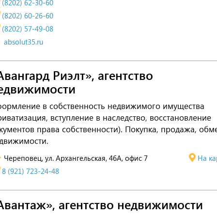
(8202) 62-30-60
(8202) 60-26-60
(8202) 57-49-08
absolut35.ru
Авангард Риэлт», агентство
едвижимости
ормление в собственность недвижимого имущества
риватизация, вступление в наследство, восстановление
кументов права собственности). Покупка, продажа, обм
движимости.
Череповец, ул. Архангельская, 46А, офис 7
На ка
8 (921) 723-24-48
Авантаж», агентство недвижимости