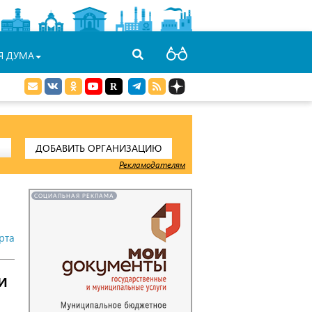
Я ДУМА
ДОБАВИТЬ ОРГАНИЗАЦИЮ
Рекламодателям
СОЦИАЛЬНАЯ РЕКЛАМА
рта
и