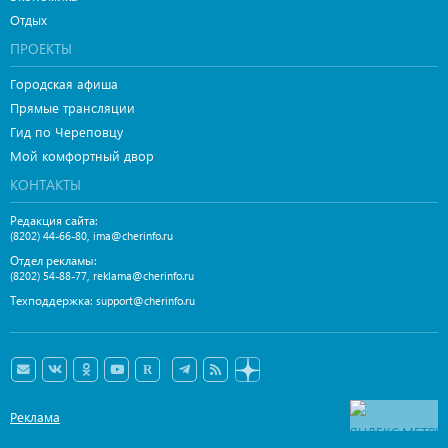
Отдых
ПРОЕКТЫ
Городская афиша
Прямые трансляции
Гид по Череповцу
Мой комфортный двор
КОНТАКТЫ
Редакция сайта:
,
(8202) 44-66-80
ima@cherinfo.ru
Отдел рекламы:
,
(8202) 54-88-77
reklama@cherinfo.ru
Техподдержка:
support@cherinfo.ru
Реклама