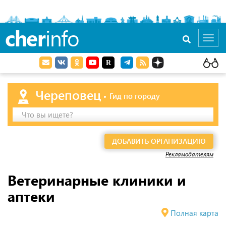
cher
info
Toggl
navig
Череповец
Гид по городу
Что вы ищете?
ДОБАВИТЬ ОРГАНИЗАЦИЮ
Рекламодателям
Ветеринарные клиники и
аптеки
Полная карта