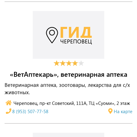
«ВетАптекарь», ветеринарная аптека
Ветеринарная аптека, зоотовары, лекарства для с/х
животных.
Череповец, пр-кт Советский, 111А, ТЦ «Суоми», 2 этаж
8 (953) 507-77-58
На карте