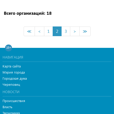
Всего организаций: 18
≪
<
1
2
3
>
≫
16+
НАВИГАЦИЯ
Карта сайта
Мэрия города
Городская дума
Череповец
НОВОСТИ
Происшествия
Власть
Экономика