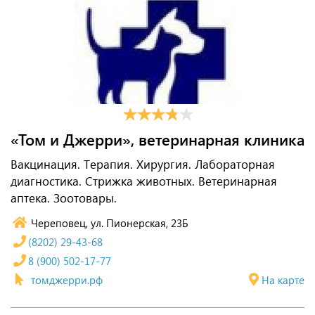
«Том и Джерри», ветеринарная клиника
Вакцинация. Терапия. Хирургия. Лабораторная
диагностика. Стрижка животных. Ветеринарная
аптека. Зоотовары.
Череповец, ул. Пионерская, 23Б
(8202) 29-43-68
8 (900) 502-17-77
томджерри.рф
На карте