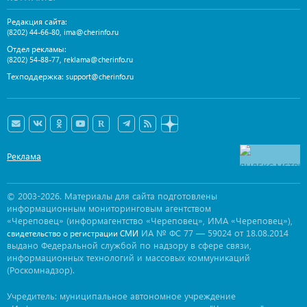
Редакция сайта:
,
(8202) 44-66-80
ima@cherinfo.ru
Отдел рекламы:
,
(8202) 54-88-77
reklama@cherinfo.ru
Техподдержка:
support@cherinfo.ru
Реклама
© 2003-2026. Материалы для сайта подготовлены
информационным мониторинговым агентством
«Череповец» (информагентство «Череповец», ИМА «Череповец»),
ИА № ФС 77 — 59024 от 18.08.2014
свидетельство о регистрации СМИ
выдано Федеральной службой по надзору в сфере связи,
информационных технологий и массовых коммуникаций
(Роскомнадзор).
Учредитель: муниципальное автономное учреждение