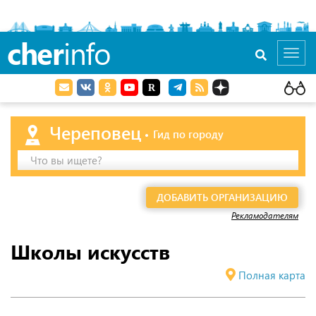
cher
info
Toggl
navig
Череповец
Гид по городу
Что вы ищете?
ДОБАВИТЬ ОРГАНИЗАЦИЮ
Рекламодателям
Школы искусств
Полная карта