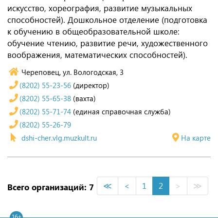
искусство, хореография, развитие музыкальных
способностей). Дошкольное отделение (подготовка
к обучению в общеобразовательной школе:
обучение чтению, развитие речи, художественного
воображения, математических способностей).
Череповец, ул. Вологодская, 3
(8202) 55-23-56
(директор)
(8202) 55-65-38
(вахта)
(8202) 55-71-74
(единая справочная служба)
(8202) 55-26-79
dshi-cher.vlg.muzkult.ru
На карте
≪
<
1
2
>
≫
Всего организаций: 7
16+