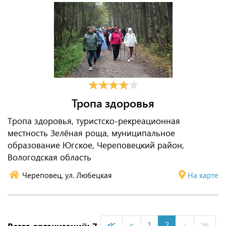
Тропа здоровья
Тропа здоровья, туристско-рекреационная
местность Зелёная роща, муниципальное
образование Югское, Череповецкий район,
Вологодская область
Череповец, ул. Любецкая
На карте
≪
<
1
2
>
≫