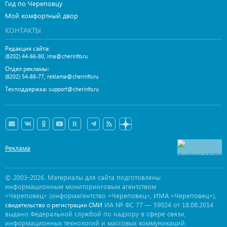
Гид по Череповцу
Мой комфортный двор
КОНТАКТЫ
Редакция сайта:
,
(8202) 44-66-80
ima@cherinfo.ru
Отдел рекламы:
,
(8202) 54-88-77
reklama@cherinfo.ru
Техподдержка:
support@cherinfo.ru
Реклама
© 2003-2026. Материалы для сайта подготовлены
информационным мониторинговым агентством
«Череповец» (информагентство «Череповец», ИМА «Череповец»),
ИА № ФС 77 — 59024 от 18.08.2014
свидетельство о регистрации СМИ
выдано Федеральной службой по надзору в сфере связи,
информационных технологий и массовых коммуникаций