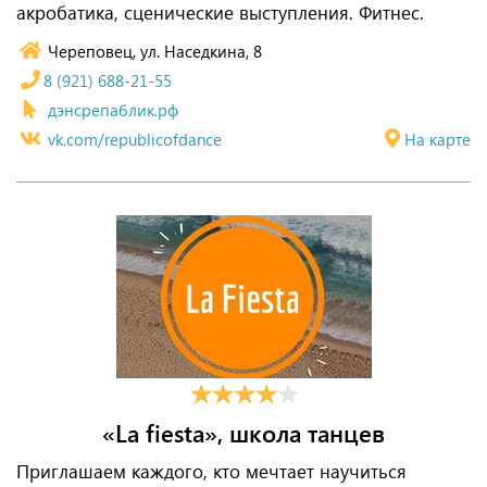
акробатика, сценические выступления. Фитнес.
Череповец, ул. Наседкина, 8
8 (921) 688-21-55
дэнсрепаблик.рф
vk.com/republicofdance
На карте
«La fiesta», школа танцев
Приглашаем каждого, кто мечтает научиться