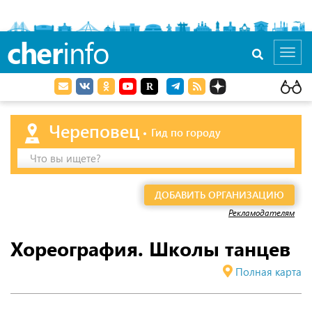
cher
info
Toggl
navig
Череповец
Гид по городу
Что вы ищете?
ДОБАВИТЬ ОРГАНИЗАЦИЮ
Рекламодателям
Хореография. Школы танцев
Полная карта