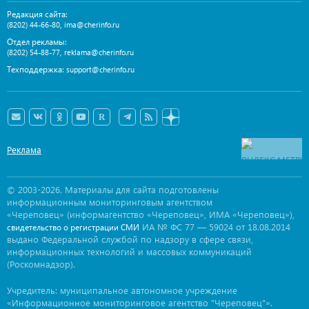
Редакция сайта:
,
(8202) 44-66-80
ima@cherinfo.ru
Отдел рекламы:
,
(8202) 54-88-77
reklama@cherinfo.ru
Техподдержка:
support@cherinfo.ru
Реклама
© 2003-2026. Материалы для сайта подготовлены
информационным мониторинговым агентством
«Череповец» (информагентство «Череповец», ИМА «Череповец»),
ИА № ФС 77 — 59024 от 18.08.2014
свидетельство о регистрации СМИ
выдано Федеральной службой по надзору в сфере связи,
информационных технологий и массовых коммуникаций
(Роскомнадзор).
Учредитель: муниципальное автономное учреждение
«Информационное мониторинговое агентство "Череповец"».