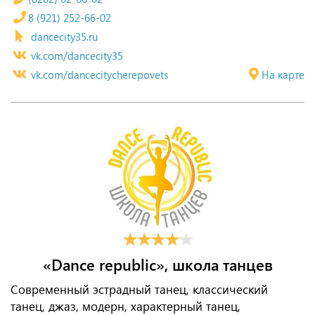
8 (921) 252-66-02
dancecity35.ru
vk.com/dancecity35
vk.com/dancecitycherepovets
На карте
«Dance republic», школа танцев
Современный эстрадный танец, классический
танец, джаз, модерн, характерный танец,