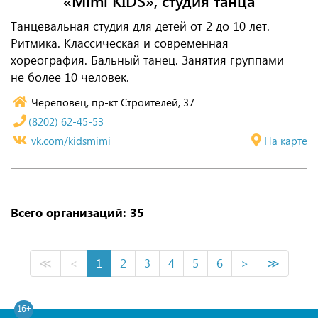
«Mimi KIDS», студия танца
Танцевальная студия для детей от 2 до 10 лет.
Ритмика. Классическая и современная
хореография. Бальный танец. Занятия группами
не более 10 человек.
Череповец, пр-кт Строителей, 37
(8202) 62-45-53
vk.com/kidsmimi
На карте
Всего организаций: 35
≪
<
1
2
3
4
5
6
>
≫
16+