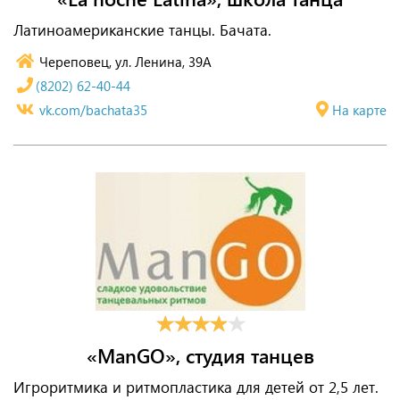
Латиноамериканские танцы. Бачата.
Череповец, ул. Ленина, 39А
(8202) 62-40-44
vk.com/bachata35
На карте
«ManGO», студия танцев
Игроритмика и ритмопластика для детей от 2,5 лет.