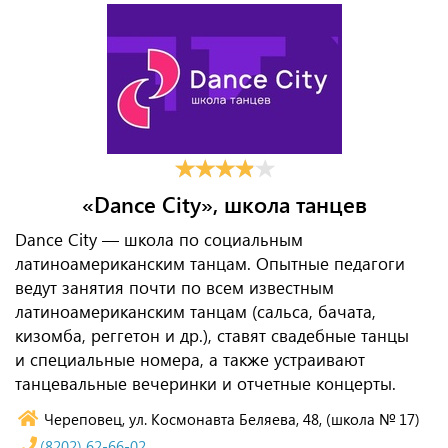
«Dance City», школа танцев
Dance City — школа по социальным
латиноамериканским танцам. Опытные педагоги
ведут занятия почти по всем известным
латиноамериканским танцам (сальса, бачата,
кизомба, реггетон и др.), ставят свадебные танцы
и специальные номера, а также устраивают
танцевальные вечеринки и отчетные концерты.
Череповец, ул. Космонавта Беляева, 48, (школа № 17)
(8202) 62-66-02