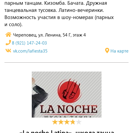
парным танцам. Кизомба. Бачата. Дружная
танцевальная тусовка. Латино-вечеринки.
Возможность участия в шоу-номерах (парных
и соло).
Череповец, ул. Ленина, 54 Г, этаж 4
8 (921) 147-24-03
vk.com/lafiesta35
На карте
«La noche Latina», школа танца