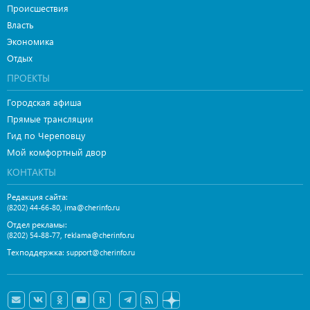
Происшествия
Власть
Экономика
Отдых
ПРОЕКТЫ
Городская афиша
Прямые трансляции
Гид по Череповцу
Мой комфортный двор
КОНТАКТЫ
Редакция сайта:
,
(8202) 44-66-80
ima@cherinfo.ru
Отдел рекламы:
,
(8202) 54-88-77
reklama@cherinfo.ru
Техподдержка:
support@cherinfo.ru