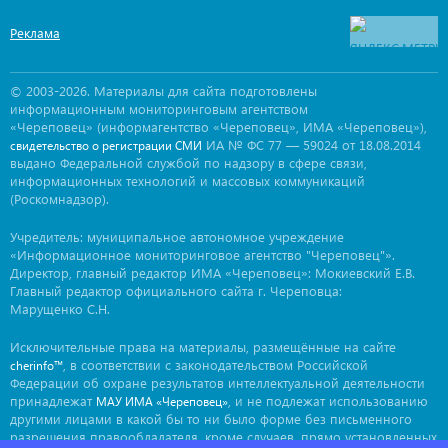
Реклама
© 2003-2026. Материалы для сайта подготовлены
информационным мониторинговым агентством
«Череповец» (информагентство «Череповец», ИМА «Череповец»),
ИА № ФС 77 — 59024 от 18.08.2014
свидетельство о регистрации СМИ
выдано Федеральной службой по надзору в сфере связи,
информационных технологий и массовых коммуникаций
(Роскомнадзор).
Учредитель: муниципальное автономное учреждение
«Информационное мониторинговое агентство "Череповец"».
Директор, главный редактор ИМА «Череповец»: Мокиевский Е.В.
Главный редактор официального сайта г. Череповца:
Марущенко С.Н.
Исключительные права на материалы, размещённые на сайте
, в соответствии с законодательством Российской
cherinfo™
Федерации об охране результатов интеллектуальной деятельности
принадлежат
, и не подлежат использованию
МАУ ИМА «Череповец»
другими лицами в какой бы то ни было форме без письменного
разрешения правообладателя, кроме случаев, прямо установленных