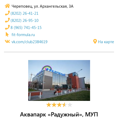
Череповец, ул. Архангельская, 3А
(8202) 26-41-21
(8202) 26-95-10
8 (965) 741-45-15
fit-formula.ru
vk.com/club2384619
На карте
Аквапарк «Радужный», МУП