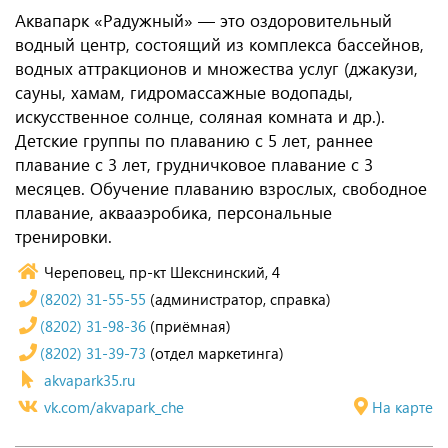
Аквапарк «Радужный» — это оздоровительный
водный центр, состоящий из комплекса бассейнов,
водных аттракционов и множества услуг (джакузи,
сауны, хамам, гидромассажные водопады,
искусственное солнце, соляная комната и др.).
Детские группы по плаванию с 5 лет, раннее
плавание с 3 лет, грудничковое плавание с 3
месяцев. Обучение плаванию взрослых, свободное
плавание, аквааэробика, персональные
тренировки.
Череповец, пр-кт Шекснинский, 4
(8202) 31-55-55
(администратор, справка)
(8202) 31-98-36
(приёмная)
(8202) 31-39-73
(отдел маркетинга)
akvapark35.ru
vk.com/akvapark_che
На карте