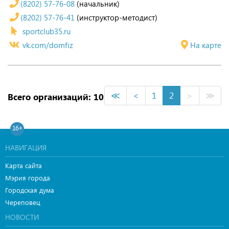
(8202) 57-76-08
(начальник)
(8202) 57-76-41
(инструктор-методист)
sportclub35.ru
vk.com/domfiz
На карте
≪
<
1
2
>
≫
Всего организаций: 10
16+
НАВИГАЦИЯ
Карта сайта
Мэрия города
Городская дума
Череповец
НОВОСТИ