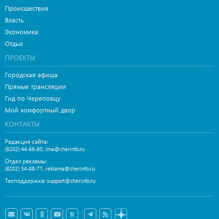
Происшествия
Власть
Экономика
Отдых
ПРОЕКТЫ
Городская афиша
Прямые трансляции
Гид по Череповцу
Мой комфортный двор
КОНТАКТЫ
Редакция сайта:
,
(8202) 44-66-80
ima@cherinfo.ru
Отдел рекламы:
,
(8202) 54-88-77
reklama@cherinfo.ru
Техподдержка:
support@cherinfo.ru