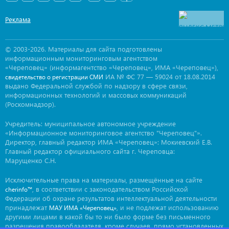
Реклама
© 2003-2026. Материалы для сайта подготовлены
информационным мониторинговым агентством
«Череповец» (информагентство «Череповец», ИМА «Череповец»),
ИА № ФС 77 — 59024 от 18.08.2014
свидетельство о регистрации СМИ
выдано Федеральной службой по надзору в сфере связи,
информационных технологий и массовых коммуникаций
(Роскомнадзор).
Учредитель: муниципальное автономное учреждение
«Информационное мониторинговое агентство "Череповец"».
Директор, главный редактор ИМА «Череповец»: Мокиевский Е.В.
Главный редактор официального сайта г. Череповца:
Марущенко С.Н.
Исключительные права на материалы, размещённые на сайте
, в соответствии с законодательством Российской
cherinfo™
Федерации об охране результатов интеллектуальной деятельности
принадлежат
, и не подлежат использованию
МАУ ИМА «Череповец»
другими лицами в какой бы то ни было форме без письменного
разрешения правообладателя, кроме случаев, прямо установленных