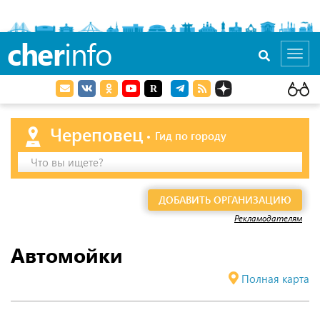
cher
info
Toggl
navig
Череповец
Гид по городу
Что вы ищете?
ДОБАВИТЬ ОРГАНИЗАЦИЮ
Рекламодателям
Автомойки
Полная карта