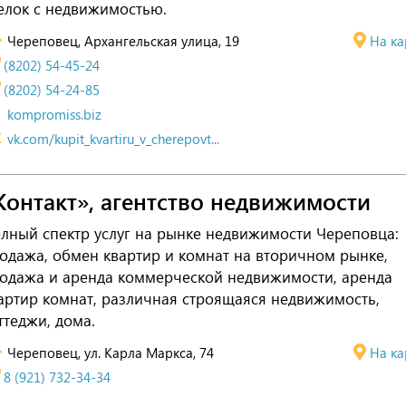
елок с недвижимостью.
Череповец, Архангельская улица, 19
На ка
(8202) 54-45-24
(8202) 54-24-85
kompromiss.biz
vk.com/kupit_kvartiru_v_cherepovt...
Контакт», агентство недвижимости
лный спектр услуг на рынке недвижимости Череповца:
одажа, обмен квартир и комнат на вторичном рынке,
одажа и аренда коммерческой недвижимости, аренда
артир комнат, различная строящаяся недвижимость,
ттеджи, дома.
Череповец, ул. Карла Маркса, 74
На ка
8 (921) 732-34-34