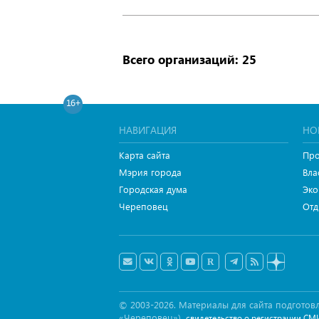
Всего организаций: 25
16+
НАВИГАЦИЯ
НО
Карта сайта
Про
Мэрия города
Вла
Городская дума
Эко
Череповец
Отд
© 2003-2026. Материалы для сайта подгот
«Череповец»),
свидетельство о регистрации СМ