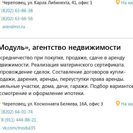
Череповец, ул. Карла Либкнехта, 41, офис 1
На ка
(8202) 63-86-38
(8202) 63-66-56
arendmir.ru
Модуль», агентство недвижимости
средничество при покупке, продаже, сдаче в аренду
движимости. Реализация материнского сертификата.
провождение сделок. Составление договоров купли-
одажи, дарения, аренды, переуступки права аренды.
мельные участки, дома, дачи, гаражи. Подбор варианто
ссмотрение и оформление ипотеки.
Череповец, ул. Космонавта Беляева, 16А, офис 3
На ка
(8202) 64-01-74
8 (911) 444-88-21
vk.com/modul35