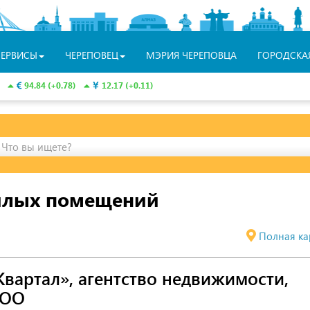
СЕРВИСЫ
ЧЕРЕПОВЕЦ
МЭРИЯ ЧЕРЕПОВЦА
ГОРОДСКА
94.84 (+0.78)
12.17 (+0.11)
Что вы ищете?
жилых помещений
Полная ка
Квартал», агентство недвижимости,
ОО