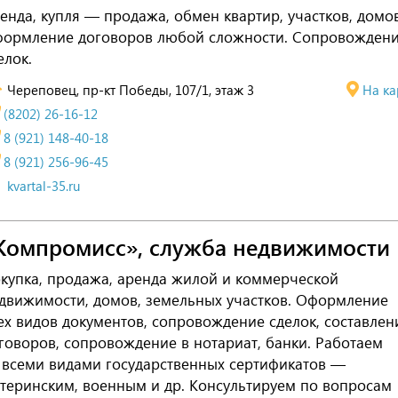
енда, купля — продажа, обмен квартир, участков, домов
ормление договоров любой сложности. Сопровожден
елок.
Череповец, пр-кт Победы, 107/1, этаж 3
На ка
(8202) 26-16-12
8 (921) 148-40-18
8 (921) 256-96-45
kvartal-35.ru
Компромисс», служба недвижимости
купка, продажа, аренда жилой и коммерческой
движимости, домов, земельных участков. Оформление
ех видов документов, сопровождение сделок, составлен
говоров, сопровождение в нотариат, банки. Работаем
 всеми видами государственных сертификатов —
теринским, военным и др. Консультируем по вопросам