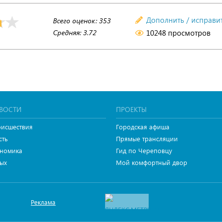
Дополнить / исправи
Всего оценок:
353
Средняя:
3.72
10248 просмотров
ВОСТИ
ПРОЕКТЫ
исшествия
Городская афиша
сть
Прямые трансляции
номика
Гид по Череповцу
ых
Мой комфортный двор
Реклама