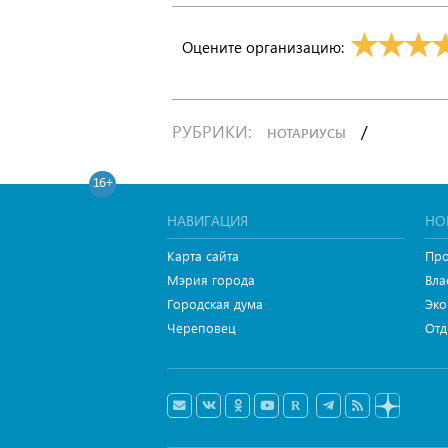
Оцените организацию:
РУБРИКИ:
/
НОТАРИУСЫ
16+
НАВИГАЦИЯ
НО
Карта сайта
Про
Мэрия города
Вла
Городская дума
Эко
Череповец
Отд