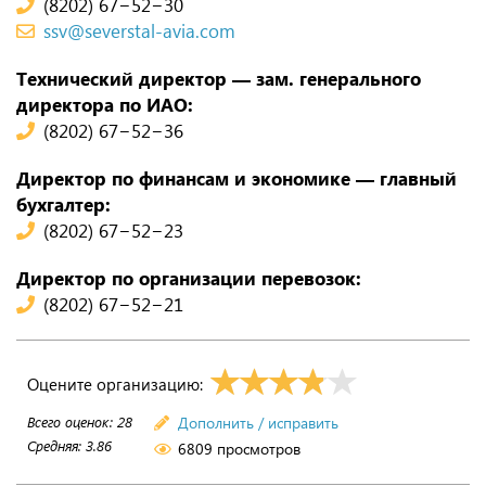
(8202) 67−52−30
ssv@severstal-avia.com
Технический директор — зам. генерального
директора по ИАО:
(8202) 67−52−36
Директор по финансам и экономике — главный
бухгалтер:
(8202) 67−52−23
Директор по организации перевозок:
(8202) 67−52−21
Оцените организацию:
Всего оценок:
28
Дополнить / исправить
Средняя:
3.86
6809 просмотров