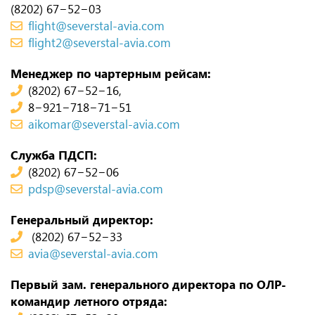
(8202) 67−52−03
flight@severstal-avia.com
flight2@severstal-avia.com
Менеджер по чартерным рейсам:
(8202) 67−52−16,
8−921−718−71−51
aikomar@severstal-avia.com
Служба ПДСП:
(8202) 67−52−06
pdsp@severstal-avia.com
Генеральный директор:
(8202) 67−52−33
avia@severstal-avia.com
Первый зам. генерального директора по ОЛР-
командир летного отряда: