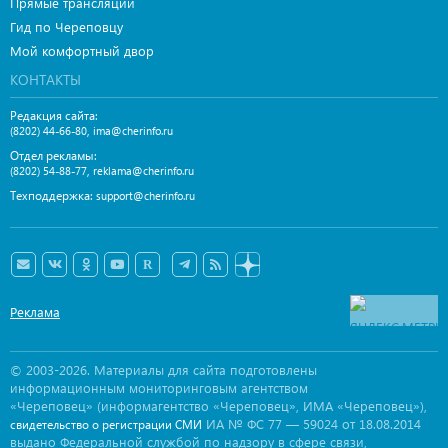
Прямые трансляции
Гид по Череповцу
Мой комфортный двор
КОНТАКТЫ
Редакция сайта:
,
(8202) 44-66-80
ima@cherinfo.ru
Отдел рекламы:
,
(8202) 54-88-77
reklama@cherinfo.ru
Техподдержка:
support@cherinfo.ru
Реклама
© 2003-2026. Материалы для сайта подготовлены
информационным мониторинговым агентством
«Череповец» (информагентство «Череповец», ИМА «Череповец»),
ИА № ФС 77 — 59024 от 18.08.2014
свидетельство о регистрации СМИ
выдано Федеральной службой по надзору в сфере связи,