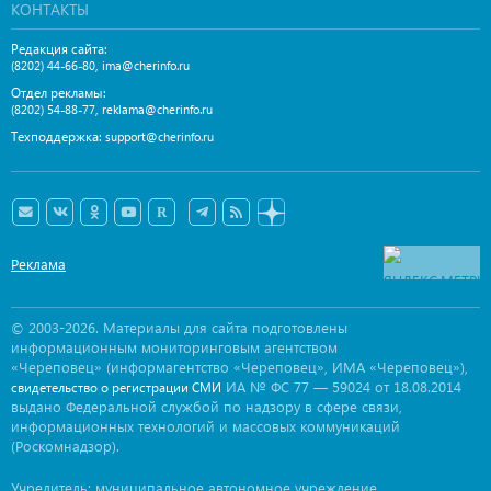
КОНТАКТЫ
Редакция сайта:
,
(8202) 44-66-80
ima@cherinfo.ru
Отдел рекламы:
,
(8202) 54-88-77
reklama@cherinfo.ru
Техподдержка:
support@cherinfo.ru
Реклама
© 2003-2026. Материалы для сайта подготовлены
информационным мониторинговым агентством
«Череповец» (информагентство «Череповец», ИМА «Череповец»),
ИА № ФС 77 — 59024 от 18.08.2014
свидетельство о регистрации СМИ
выдано Федеральной службой по надзору в сфере связи,
информационных технологий и массовых коммуникаций
(Роскомнадзор).
Учредитель: муниципальное автономное учреждение