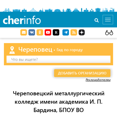
cher
info
Toggl
navig
Череповец
Гид по городу
Что вы ищете?
ДОБАВИТЬ ОРГАНИЗАЦИЮ
Рекламодателям
Череповецкий металлургический
колледж имени академика И. П.
Бардина, БПОУ ВО