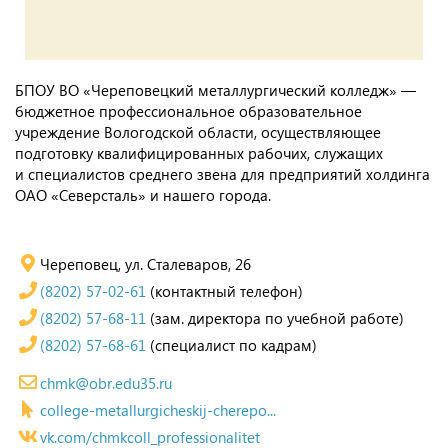
БПОУ ВО «Череповецкий металлургический колледж» —
бюджетное профессиональное образовательное
учреждение Вологодской области, осуществляющее
подготовку квалифицированных рабочих, служащих
и специалистов среднего звена для предприятий холдинга
ОАО «Северсталь» и нашего города.
Череповец, ул. Сталеваров, 26
(8202) 57-02-61
(контактный телефон)
(8202) 57-68-11
(зам. директора по учебной работе)
(8202) 57-68-61
(специалист по кадрам)
chmk@obr.edu35.ru
college-metallurgicheskij-cherepo...
vk.com/chmkcoll_professionalitet