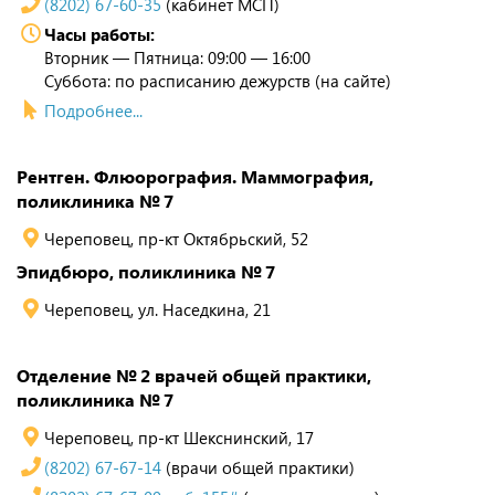
(8202) 67-60-35
(кабинет МСП)
Часы работы:
Вторник — Пятница: 09:00 — 16:00
Суббота: по расписанию дежурств (на сайте)
Подробнее...
Рентген. Флюорография. Маммография,
поликлиника № 7
Череповец, пр-кт Октябрьский, 52
Эпидбюро, поликлиника № 7
Череповец, ул. Наседкина, 21
Отделение № 2 врачей общей практики,
поликлиника № 7
Череповец, пр-кт Шекснинский, 17
(8202) 67-67-14
(врачи общей практики)