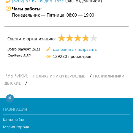
(8202) 67-67-09 доб. 155#
(зав. отделением)
Часы работы:
Понедельник — Пятница: 08:00 — 19:00
Оцените организацию:
Всего оценок:
1811
Дополнить / исправить
Средняя:
3.82
129280 просмотров
РУБРИКИ:
/
ПОЛИКЛИНИКИ ВЗРОСЛЫЕ
ПОЛИКЛИНИКИ
/
ДЕТСКИЕ
16+
НАВИГАЦИЯ
Карта сайта
Мэрия города