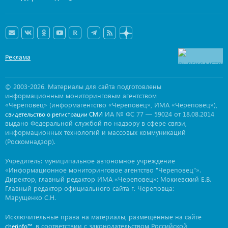
Реклама
© 2003-2026. Материалы для сайта подготовлены
информационным мониторинговым агентством
«Череповец» (информагентство «Череповец», ИМА «Череповец»),
ИА № ФС 77 — 59024 от 18.08.2014
свидетельство о регистрации СМИ
выдано Федеральной службой по надзору в сфере связи,
информационных технологий и массовых коммуникаций
(Роскомнадзор).
Учредитель: муниципальное автономное учреждение
«Информационное мониторинговое агентство "Череповец"».
Директор, главный редактор ИМА «Череповец»: Мокиевский Е.В.
Главный редактор официального сайта г. Череповца:
Марущенко С.Н.
Исключительные права на материалы, размещённые на сайте
, в соответствии с законодательством Российской
cherinfo™