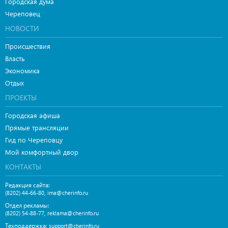
Городская дума
Череповец
НОВОСТИ
Происшествия
Власть
Экономика
Отдых
ПРОЕКТЫ
Городская афиша
Прямые трансляции
Гид по Череповцу
Мой комфортный двор
КОНТАКТЫ
Редакция сайта:
,
(8202) 44-66-80
ima@cherinfo.ru
Отдел рекламы:
,
(8202) 54-88-77
reklama@cherinfo.ru
Техподдержка:
support@cherinfo.ru