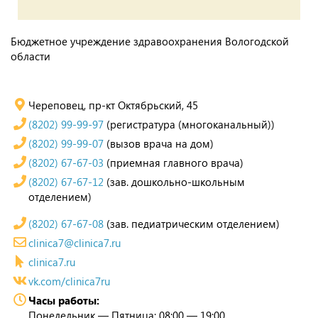
Бюджетное учреждение здравоохранения Вологодской
области
Череповец, пр-кт Октябрьский, 45
(8202) 99-99-97
(регистратура (многоканальный))
(8202) 99-99-07
(вызов врача на дом)
(8202) 67-67-03
(приемная главного врача)
(8202) 67-67-12
(зав. дошкольно-школьным
отделением)
(8202) 67-67-08
(зав. педиатрическим отделением)
clinica7@clinica7.ru
clinica7.ru
vk.com/clinica7ru
Часы работы:
Понедельник — Пятница: 08:00 — 19:00