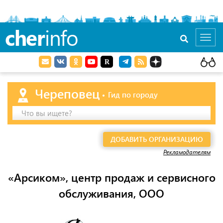
cher
info
Toggl
navig
Череповец
Гид по городу
Что вы ищете?
ДОБАВИТЬ ОРГАНИЗАЦИЮ
Рекламодателям
«Арсиком», центр продаж и сервисного
обслуживания, ООО