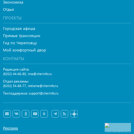
Экономика
Отдых
ПРОЕКТЫ
Городская афиша
Прямые трансляции
Гид по Череповцу
Мой комфортный двор
КОНТАКТЫ
Редакция сайта:
,
(8202) 44-66-80
ima@cherinfo.ru
Отдел рекламы:
,
(8202) 54-88-77
reklama@cherinfo.ru
Техподдержка:
support@cherinfo.ru
Реклама