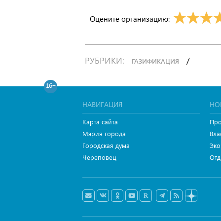
Оцените организацию:
РУБРИКИ:
/
ГАЗИФИКАЦИЯ
16+
НАВИГАЦИЯ
НО
Карта сайта
Про
Мэрия города
Вла
Городская дума
Эко
Череповец
Отд