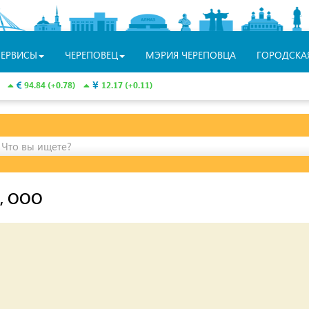
СЕРВИСЫ
ЧЕРЕПОВЕЦ
МЭРИЯ ЧЕРЕПОВЦА
ГОРОДСКА
94.84 (+0.78)
12.17 (+0.11)
Что вы ищете?
», ООО