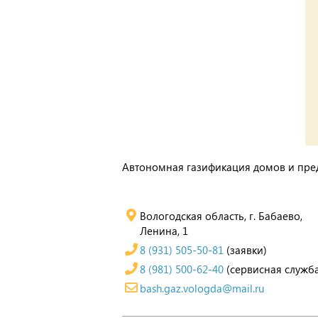
Автономная газификация домов и пред
Вологодская область, г. Бабаево,
Ленина, 1
8 (931) 505-50-81
(заявки)
8 (981) 500-62-40
(сервисная служб
bash.gaz.vologda@mail.ru