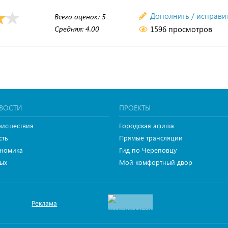
Дополнить / исправи
Всего оценок:
5
Средняя:
4.00
1596 просмотров
ВОСТИ
ПРОЕКТЫ
исшествия
Городская афиша
сть
Прямые трансляции
номика
Гид по Череповцу
ых
Мой комфортный двор
Реклама