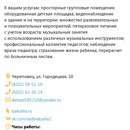
К вашим услугам: просторные групповые помещения;
оборудованная детская площадка; видеонаблюдение
в здании и на территории; множество развлекательных
и познавательных мероприятий; пятиразовое питание
с учетом возраста; музыкальные занятия
с использованием различных музыкальных инструментов;
профессиональный коллектив педагогов; наблюдение
врача-педиатра; страхование жизни ребенка; перерасчет
по больничным листам.
Череповец, ул. Городецкая, 10
(8202) 59-52-10
(8202) 62-30-14
detsad595210@yandex.ru
bakusha.ru
vk.com/sadbakusha2
Часы работы: