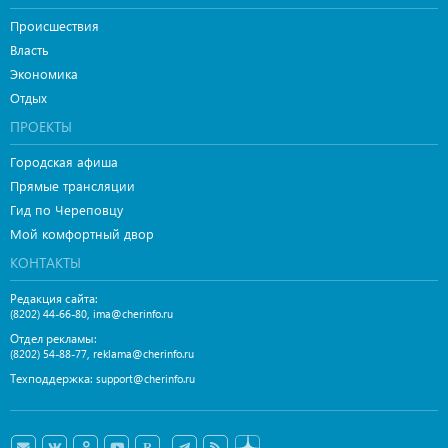
Происшествия
Власть
Экономика
Отдых
ПРОЕКТЫ
Городская афиша
Прямые трансляции
Гид по Череповцу
Мой комфортный двор
КОНТАКТЫ
Редакция сайта:
,
(8202) 44-66-80
ima@cherinfo.ru
Отдел рекламы:
,
(8202) 54-88-77
reklama@cherinfo.ru
Техподдержка:
support@cherinfo.ru