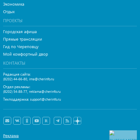
Экономика
Отдых
ПРОЕКТЫ
Городская афиша
Прямые трансляции
Гид по Череповцу
Мой комфортный двор
КОНТАКТЫ
Редакция сайта:
,
(8202) 44-66-80
ima@cherinfo.ru
Отдел рекламы:
,
(8202) 54-88-77
reklama@cherinfo.ru
Техподдержка:
support@cherinfo.ru
Реклама