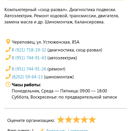
Компьютерный «сход-развал». Диагностика подвески.
Автоэлектрик. Ремонт ходовой, трансмиссии, двигателя,
замена масла и др. Шиномонтаж, балансировка.
Череповец, ул. Устюженская, 85А
8 (921) 718-19-32
(диагностика, сход-развал)
8 (951) 744-91-43
(автоэлектрик)
8 (951) 744-91-26
(ремонт)
(8202) 59-64-13
(шиномонтаж)
Часы работы:
Понедельник, Среда — Пятница: 09:00 — 18:00
Суббота, Воскресенье: по предварительной записи
Оцените организацию:
Всего оценок:
1
Дополнить / исправить