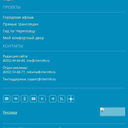
ПРОЕКТЫ
Городская афиша
Прямые трансляции
Гид по Череповцу
Мой комфортный двор
КОНТАКТЫ
Редакция сайта:
,
(8202) 44-66-80
ima@cherinfo.ru
Отдел рекламы:
,
(8202) 54-88-77
reklama@cherinfo.ru
Техподдержка:
support@cherinfo.ru
Реклама