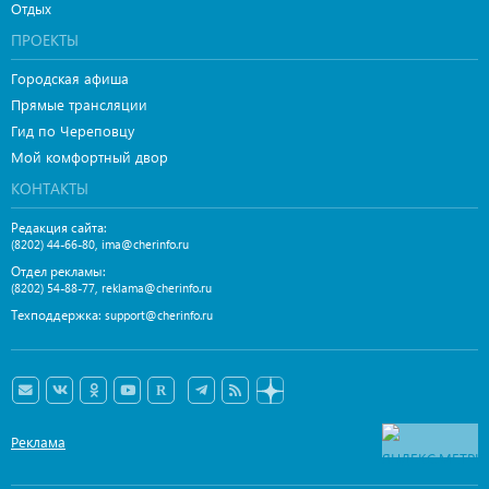
Отдых
ПРОЕКТЫ
Городская афиша
Прямые трансляции
Гид по Череповцу
Мой комфортный двор
КОНТАКТЫ
Редакция сайта:
,
(8202) 44-66-80
ima@cherinfo.ru
Отдел рекламы:
,
(8202) 54-88-77
reklama@cherinfo.ru
Техподдержка:
support@cherinfo.ru
Реклама