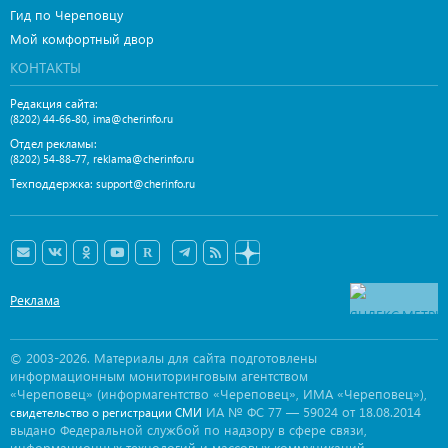
Гид по Череповцу
Мой комфортный двор
КОНТАКТЫ
Редакция сайта:
,
(8202) 44-66-80
ima@cherinfo.ru
Отдел рекламы:
,
(8202) 54-88-77
reklama@cherinfo.ru
Техподдержка:
support@cherinfo.ru
Реклама
© 2003-2026. Материалы для сайта подготовлены
информационным мониторинговым агентством
«Череповец» (информагентство «Череповец», ИМА «Череповец»),
ИА № ФС 77 — 59024 от 18.08.2014
свидетельство о регистрации СМИ
выдано Федеральной службой по надзору в сфере связи,
информационных технологий и массовых коммуникаций