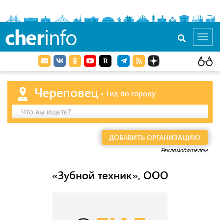
cher
info
Toggl
navig
Череповец
Гид по городу
Что вы ищете?
ДОБАВИТЬ ОРГАНИЗАЦИЮ
Рекламодателям
«Зубной техник», ООО