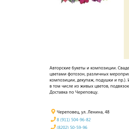
Авторские букеты и композиции. Свад
цветами фотозон, различных мероприя
композиции, декупаж, подушки и пр.).
в том числе из живых цветов, подвязо
Доставка по Череповцу.
Череповец, ул. Ленина, 48
8 (911) 504-96-82
(8202) 50-59-96