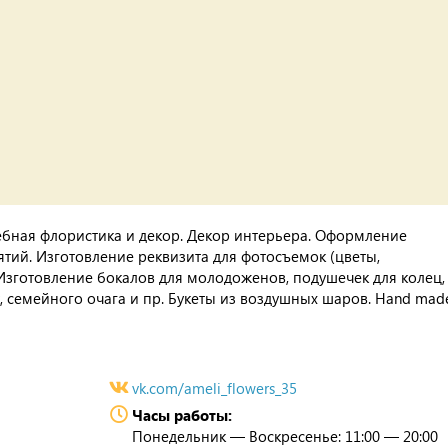
ебная флористика и декор. Декор интерьера. Оформление
тий. Изготовление реквизита для фотосъемок (цветы,
 Изготовление бокалов для молодоженов, подушечек для колец,
к, семейного очага и пр. Букеты из воздушных шаров. Hand mad
vk.com/ameli_flowers_35
Часы работы:
Понедельник — Воскресенье: 11:00 — 20:00