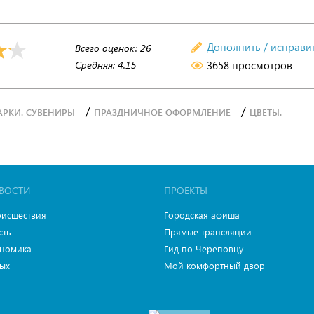
Дополнить / исправи
Всего оценок:
26
Средняя:
4.15
3658 просмотров
/
/
РКИ. СУВЕНИРЫ
ПРАЗДНИЧНОЕ ОФОРМЛЕНИЕ
ЦВЕТЫ.
ВОСТИ
ПРОЕКТЫ
исшествия
Городская афиша
сть
Прямые трансляции
номика
Гид по Череповцу
ых
Мой комфортный двор