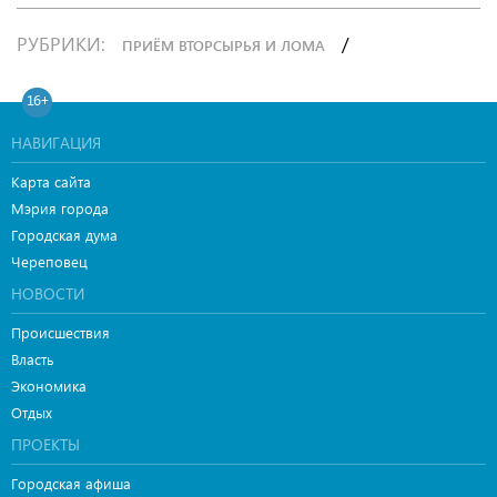
РУБРИКИ:
/
ПРИЁМ ВТОРСЫРЬЯ И ЛОМА
16+
НАВИГАЦИЯ
Карта сайта
Мэрия города
Городская дума
Череповец
НОВОСТИ
Происшествия
Власть
Экономика
Отдых
ПРОЕКТЫ
Городская афиша