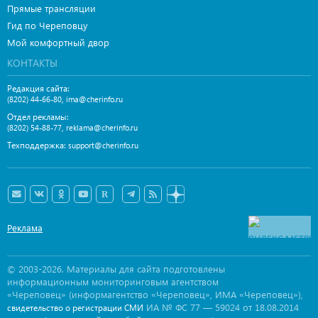
Прямые трансляции
Гид по Череповцу
Мой комфортный двор
КОНТАКТЫ
Редакция сайта:
,
(8202) 44-66-80
ima@cherinfo.ru
Отдел рекламы:
,
(8202) 54-88-77
reklama@cherinfo.ru
Техподдержка:
support@cherinfo.ru
Реклама
© 2003-2026. Материалы для сайта подготовлены
информационным мониторинговым агентством
«Череповец» (информагентство «Череповец», ИМА «Череповец»),
ИА № ФС 77 — 59024 от 18.08.2014
свидетельство о регистрации СМИ