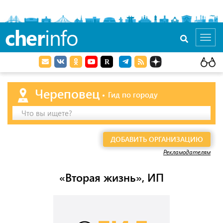
cher
info
Toggl
navig
Череповец
Гид по городу
Что вы ищете?
ДОБАВИТЬ ОРГАНИЗАЦИЮ
Рекламодателям
«Вторая жизнь», ИП