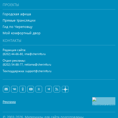
ПРОЕКТЫ
Городская афиша
Прямые трансляции
Гид по Череповцу
Мой комфортный двор
КОНТАКТЫ
Редакция сайта:
,
(8202) 44-66-80
ima@cherinfo.ru
Отдел рекламы:
,
(8202) 54-88-77
reklama@cherinfo.ru
Техподдержка:
support@cherinfo.ru
Реклама
© 2003-2026. Материалы для сайта подготовлены