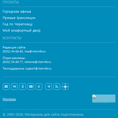
ПРОЕКТЫ
Городская афиша
Прямые трансляции
Гид по Череповцу
Мой комфортный двор
КОНТАКТЫ
Редакция сайта:
,
(8202) 44-66-80
ima@cherinfo.ru
Отдел рекламы:
,
(8202) 54-88-77
reklama@cherinfo.ru
Техподдержка:
support@cherinfo.ru
Реклама
© 2003-2026. Материалы для сайта подготовлены