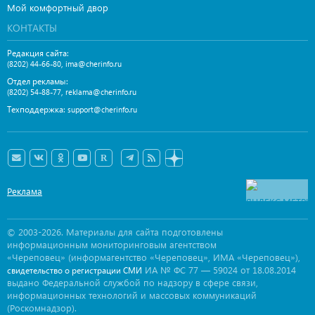
Мой комфортный двор
КОНТАКТЫ
Редакция сайта:
,
(8202) 44-66-80
ima@cherinfo.ru
Отдел рекламы:
,
(8202) 54-88-77
reklama@cherinfo.ru
Техподдержка:
support@cherinfo.ru
Реклама
© 2003-2026. Материалы для сайта подготовлены
информационным мониторинговым агентством
«Череповец» (информагентство «Череповец», ИМА «Череповец»),
ИА № ФС 77 — 59024 от 18.08.2014
свидетельство о регистрации СМИ
выдано Федеральной службой по надзору в сфере связи,
информационных технологий и массовых коммуникаций
(Роскомнадзор).