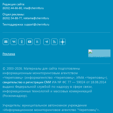
Редакция сайта:
,
(8202) 44-66-80
ima@cherinfo.ru
Отдел рекламы:
,
(8202) 54-88-77
reklama@cherinfo.ru
Техподдержка:
support@cherinfo.ru
Реклама
© 2003-2026. Материалы для сайта подготовлены
информационным мониторинговым агентством
«Череповец» (информагентство «Череповец», ИМА «Череповец»),
ИА № ФС 77 — 59024 от 18.08.2014
свидетельство о регистрации СМИ
выдано Федеральной службой по надзору в сфере связи,
информационных технологий и массовых коммуникаций
(Роскомнадзор).
Учредитель: муниципальное автономное учреждение
«Информационное мониторинговое агентство "Череповец"».