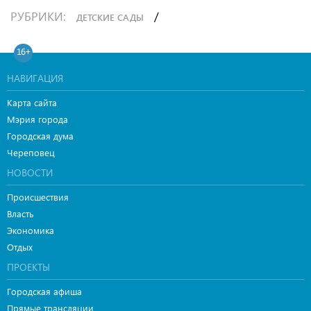
РУБРИКИ:
/
ДЕТСКИЕ САДЫ
16+
НАВИГАЦИЯ
Карта сайта
Мэрия города
Городская дума
Череповец
НОВОСТИ
Происшествия
Власть
Экономика
Отдых
ПРОЕКТЫ
Городская афиша
Прямые трансляции