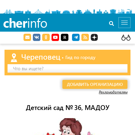
cher
info
Toggl
navig
Череповец
Гид по городу
Что вы ищете?
ДОБАВИТЬ ОРГАНИЗАЦИЮ
Рекламодателям
Детский сад № 36, МАДОУ