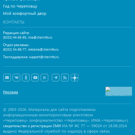
Гид по Череповцу
Мой комфортный двор
КОНТАКТЫ
Редакция сайта:
,
(8202) 44-66-80
ima@cherinfo.ru
Отдел рекламы:
,
(8202) 54-88-77
reklama@cherinfo.ru
Техподдержка:
support@cherinfo.ru
Реклама
© 2003-2026. Материалы для сайта подготовлены
информационным мониторинговым агентством
«Череповец» (информагентство «Череповец», ИМА «Череповец»),
ИА № ФС 77 — 59024 от 18.08.2014
свидетельство о регистрации СМИ
выдано Федеральной службой по надзору в сфере связи,