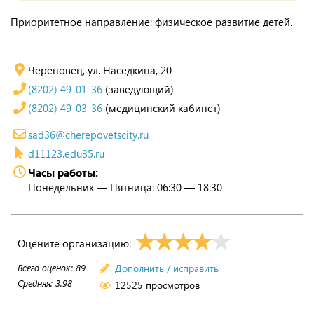
Приоритетное направление: физическое развитие детей.
Череповец, ул. Наседкина, 20
(8202) 49-01-36
(заведующий)
(8202) 49-03-36
(медицинский кабинет)
sad36@cherepovetscity.ru
d11123.edu35.ru
Часы работы:
Понедельник — Пятница: 06:30 — 18:30
Оцените организацию:
Всего оценок:
89
Дополнить / исправить
Средняя:
3.98
12525 просмотров