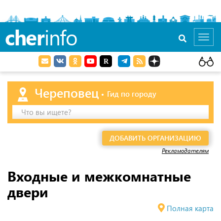
cher
info
Toggl
navig
Череповец
Гид по городу
Что вы ищете?
ДОБАВИТЬ ОРГАНИЗАЦИЮ
Рекламодателям
Входные и межкомнатные
двери
Полная карта