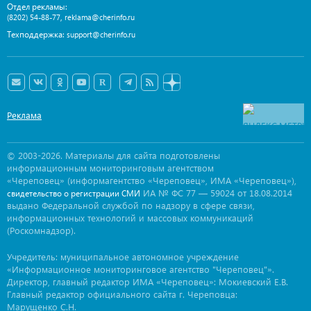
Отдел рекламы:
,
(8202) 54-88-77
reklama@cherinfo.ru
Техподдержка:
support@cherinfo.ru
Реклама
© 2003-2026. Материалы для сайта подготовлены
информационным мониторинговым агентством
«Череповец» (информагентство «Череповец», ИМА «Череповец»),
ИА № ФС 77 — 59024 от 18.08.2014
свидетельство о регистрации СМИ
выдано Федеральной службой по надзору в сфере связи,
информационных технологий и массовых коммуникаций
(Роскомнадзор).
Учредитель: муниципальное автономное учреждение
«Информационное мониторинговое агентство "Череповец"».
Директор, главный редактор ИМА «Череповец»: Мокиевский Е.В.
Главный редактор официального сайта г. Череповца:
Марущенко С.Н.