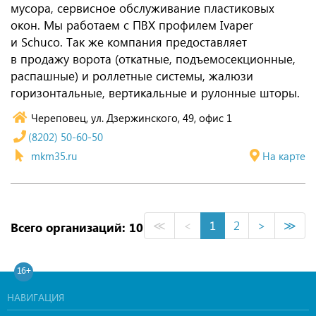
мусора, сервисное обслуживание пластиковых
окон. Мы работаем с ПВХ профилем Ivaper
и Schuco. Так же компания предоставляет
в продажу ворота (откатные, подъемосекционные,
распашные) и роллетные системы, жалюзи
горизонтальные, вертикальные и рулонные шторы.
Череповец, ул. Дзержинского, 49, офис 1
(8202) 50-60-50
mkm35.ru
На карте
≪
<
1
2
>
≫
Всего организаций: 10
16+
НАВИГАЦИЯ