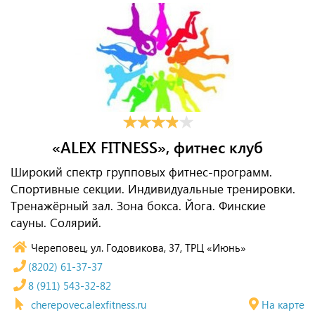
«ALEX FITNESS», фитнес клуб
Широкий спектр групповых фитнес-программ.
Спортивные секции. Индивидуальные тренировки.
Тренажёрный зал. Зона бокса. Йога. Финские
сауны. Солярий.
Череповец, ул. Годовикова, 37, ТРЦ «Июнь»
(8202) 61-37-37
8 (911) 543-32-82
cherepovec.alexfitness.ru
На карте