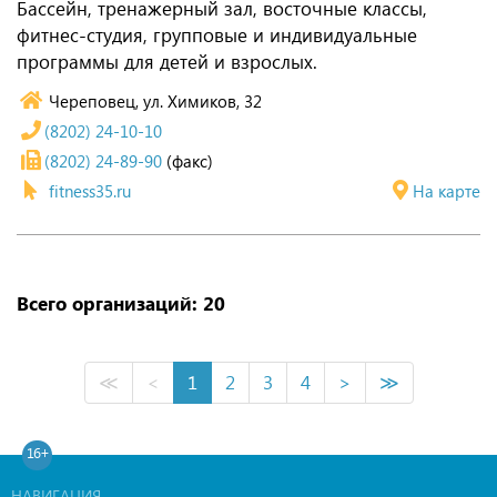
Бассейн, тренажерный зал, восточные классы,
фитнес-студия, групповые и индивидуальные
программы для детей и взрослых.
Череповец, ул. Химиков, 32
(8202) 24-10-10
(8202) 24-89-90
(факс)
fitness35.ru
На карте
Всего организаций: 20
≪
<
1
2
3
4
>
≫
16+
НАВИГАЦИЯ