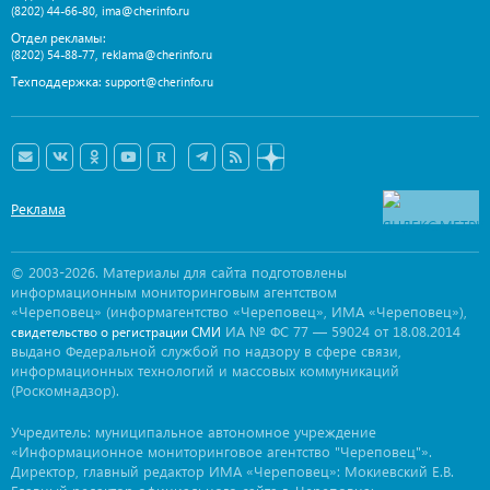
,
(8202) 44-66-80
ima@cherinfo.ru
Отдел рекламы:
,
(8202) 54-88-77
reklama@cherinfo.ru
Техподдержка:
support@cherinfo.ru
Реклама
© 2003-2026. Материалы для сайта подготовлены
информационным мониторинговым агентством
«Череповец» (информагентство «Череповец», ИМА «Череповец»),
ИА № ФС 77 — 59024 от 18.08.2014
свидетельство о регистрации СМИ
выдано Федеральной службой по надзору в сфере связи,
информационных технологий и массовых коммуникаций
(Роскомнадзор).
Учредитель: муниципальное автономное учреждение
«Информационное мониторинговое агентство "Череповец"».
Директор, главный редактор ИМА «Череповец»: Мокиевский Е.В.