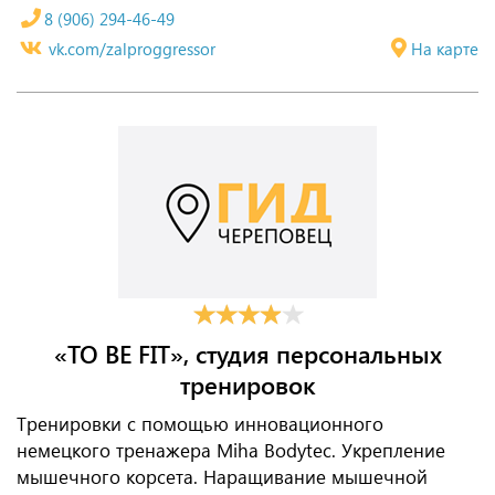
8 (906) 294-46-49
vk.com/zalproggressor
На карте
«TO BE FIT», студия персональных
тренировок
Тренировки с помощью инновационного
немецкого тренажера Miha Bodytec. Укрепление
мышечного корсета. Наращивание мышечной