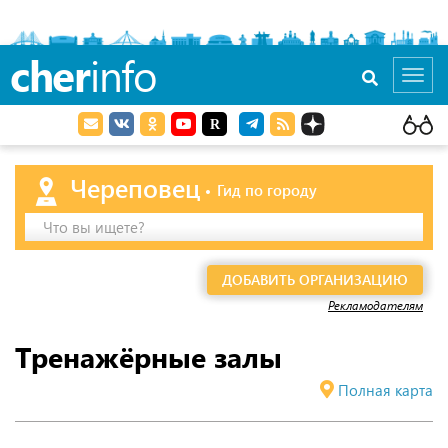
cher
info
Toggl
navig
Череповец
Гид по городу
Что вы ищете?
ДОБАВИТЬ ОРГАНИЗАЦИЮ
Рекламодателям
Тренажёрные залы
Полная карта