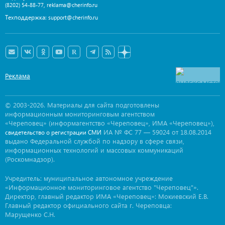
,
(8202) 54-88-77
reklama@cherinfo.ru
Техподдержка:
support@cherinfo.ru
Реклама
© 2003-2026. Материалы для сайта подготовлены
информационным мониторинговым агентством
«Череповец» (информагентство «Череповец», ИМА «Череповец»),
ИА № ФС 77 — 59024 от 18.08.2014
свидетельство о регистрации СМИ
выдано Федеральной службой по надзору в сфере связи,
информационных технологий и массовых коммуникаций
(Роскомнадзор).
Учредитель: муниципальное автономное учреждение
«Информационное мониторинговое агентство "Череповец"».
Директор, главный редактор ИМА «Череповец»: Мокиевский Е.В.
Главный редактор официального сайта г. Череповца:
Марущенко С.Н.