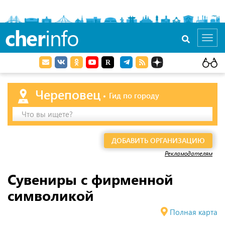
cher
info
Toggl
navig
Череповец
Гид по городу
Что вы ищете?
ДОБАВИТЬ ОРГАНИЗАЦИЮ
Рекламодателям
Сувениры с фирменной
символикой
Полная карта