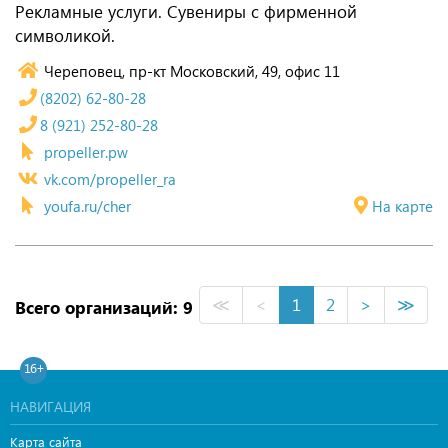
Рекламные услуги. Сувениры с фирменной
символикой.
Череповец, пр-кт Московский, 49, офис 11
(8202) 62-80-28
8 (921) 252-80-28
propeller.pw
vk.com/propeller_ra
youfa.ru/cher
На карте
≪
<
1
2
>
≫
Всего организаций: 9
16+
НАВИГАЦИЯ
Карта сайта