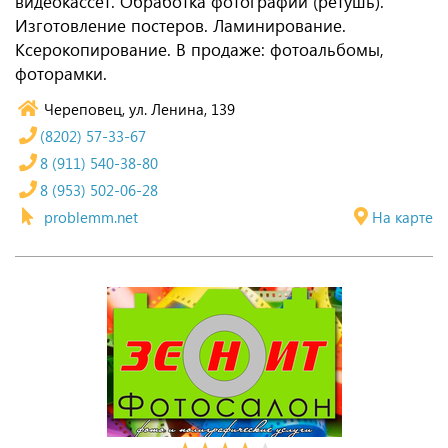
видеокассет. Обработка фотографий (ретушь).
Изготовление постеров. Ламинирование.
Ксерокопирование. В продаже: фотоальбомы,
фоторамки.
Череповец, ул. Ленина, 139
(8202) 57-33-67
8 (911) 540-38-80
8 (953) 502-06-28
problemm.net
На карте