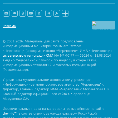
Реклама
© 2003-2026. Материалы для сайта подготовлены
информационным мониторинговым агентством
«Череповец» (информагентство «Череповец», ИМА «Череповец»),
ИА № ФС 77 — 59024 от 18.08.2014
свидетельство о регистрации СМИ
выдано Федеральной службой по надзору в сфере связи,
информационных технологий и массовых коммуникаций
(Роскомнадзор).
Учредитель: муниципальное автономное учреждение
«Информационное мониторинговое агентство "Череповец"».
Директор, главный редактор ИМА «Череповец»: Мокиевский Е.В.
Главный редактор официального сайта г. Череповца:
Марущенко С.Н.
Исключительные права на материалы, размещённые на сайте
, в соответствии с законодательством Российской
cherinfo™
Федерации об охране результатов интеллектуальной деятельности