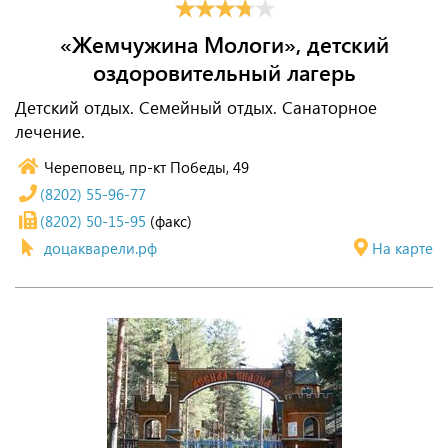
«Жемчужина Мологи», детский
оздоровительный лагерь
Детский отдых. Семейный отдых. Санаторное
лечение.
Череповец, пр-кт Победы, 49
(8202) 55-96-77
(8202) 50-15-95
(факс)
доцакварели.рф
На карте