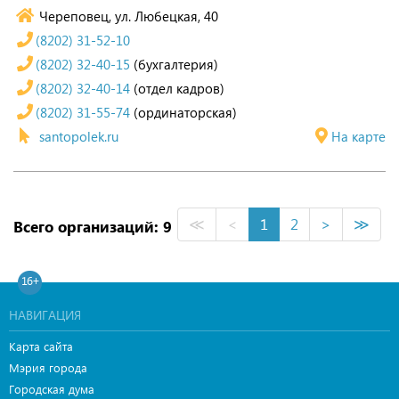
Череповец, ул. Любецкая, 40
(8202) 31-52-10
(8202) 32-40-15
(бухгалтерия)
(8202) 32-40-14
(отдел кадров)
(8202) 31-55-74
(ординаторская)
santopolek.ru
На карте
≪
<
1
2
>
≫
Всего организаций: 9
16+
НАВИГАЦИЯ
Карта сайта
Мэрия города
Городская дума