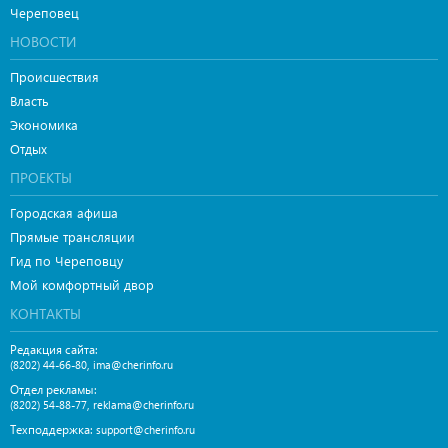
Череповец
НОВОСТИ
Происшествия
Власть
Экономика
Отдых
ПРОЕКТЫ
Городская афиша
Прямые трансляции
Гид по Череповцу
Мой комфортный двор
КОНТАКТЫ
Редакция сайта:
,
(8202) 44-66-80
ima@cherinfo.ru
Отдел рекламы:
,
(8202) 54-88-77
reklama@cherinfo.ru
Техподдержка:
support@cherinfo.ru