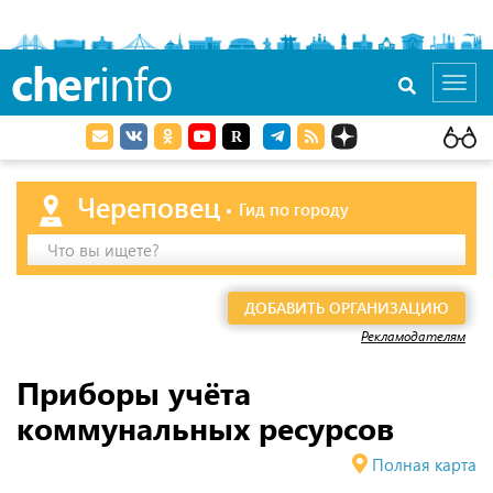
cher
info
Toggl
navig
Череповец
Гид по городу
Что вы ищете?
ДОБАВИТЬ ОРГАНИЗАЦИЮ
Рекламодателям
Приборы учёта
коммунальных ресурсов
Полная карта