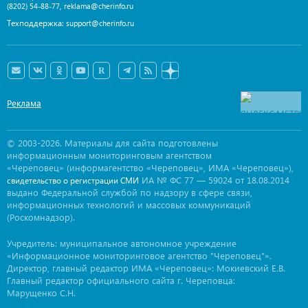
,
(8202) 54-88-77
reklama@cherinfo.ru
Техподдержка:
support@cherinfo.ru
Реклама
© 2003-2026. Материалы для сайта подготовлены
информационным мониторинговым агентством
«Череповец» (информагентство «Череповец», ИМА «Череповец»),
ИА № ФС 77 — 59024 от 18.08.2014
свидетельство о регистрации СМИ
выдано Федеральной службой по надзору в сфере связи,
информационных технологий и массовых коммуникаций
(Роскомнадзор).
Учредитель: муниципальное автономное учреждение
«Информационное мониторинговое агентство "Череповец"».
Директор, главный редактор ИМА «Череповец»: Мокиевский Е.В.
Главный редактор официального сайта г. Череповца:
Марущенко С.Н.