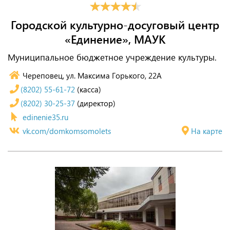
Городской культурно-досуговый центр
«Единение», МАУК
Муниципальное бюджетное учреждение культуры.
Череповец, ул. Максима Горького, 22А
(8202) 55-61-72
(касса)
(8202) 30-25-37
(директор)
edinenie35.ru
vk.com/domkomsomolets
На карте