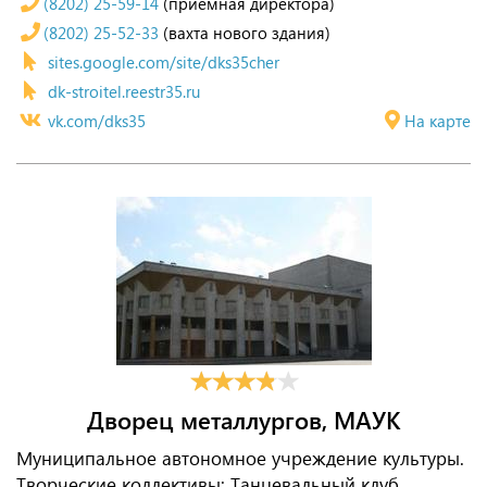
(8202) 25-59-14
(приёмная директора)
(8202) 25-52-33
(вахта нового здания)
sites.google.com/site/dks35cher
dk-stroitel.reestr35.ru
vk.com/dks35
На карте
Дворец металлургов, МАУК
Муниципальное автономное учреждение культуры.
Творческие коллективы: Танцевальный клуб