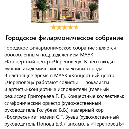
Городское филармоническое собрание
Городское филармоническое собрание является
обособленным подразделением МАУК
«Концертный центр «Череповец». В него входят
лучшие академические коллективы города.
В настоящее время в МАУК «Концертный центр
«Череповец» работают солисты — вокалисты
и артисты-концертные исполнители (главный
режиссер Григорьева Е. Е). Концертные коллективы:
симфонический оркестр (художественный
руководитель Голубева В.В.), камерный хор
«Воскресение» имени С.Г. Зуева (художественный
руководитель Попова Е.В.), ансамбль «ЧереповецЪ»