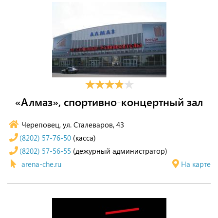
«Алмаз», спортивно-концертный зал
Череповец, ул. Сталеваров, 43
(8202) 57-76-50
(касса)
(8202) 57-56-55
(дежурный администратор)
arena-che.ru
На карте