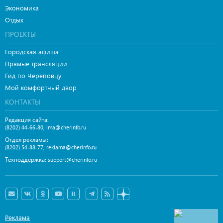
Экономика
Отдых
ПРОЕКТЫ
Городская афиша
Прямые трансляции
Гид по Череповцу
Мой комфортный двор
КОНТАКТЫ
Редакция сайта:
,
(8202) 44-66-80
ima@cherinfo.ru
Отдел рекламы:
,
(8202) 54-88-77
reklama@cherinfo.ru
Техподдержка:
support@cherinfo.ru
Реклама