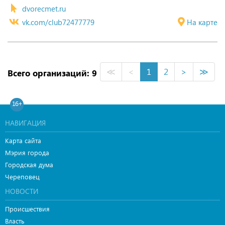
dvorecmet.ru
vk.com/club72477779
На карте
≪
<
1
2
>
≫
Всего организаций: 9
16+
НАВИГАЦИЯ
Карта сайта
Мэрия города
Городская дума
Череповец
НОВОСТИ
Происшествия
Власть