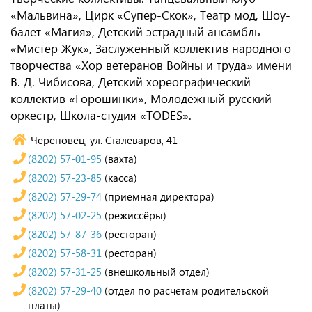
«Мальвина», Цирк «Супер-Скок», Театр мод, Шоу-
балет «Магия», Детский эстрадный ансамбль
«Мистер Жук», Заслуженный коллектив народного
творчества «Хор ветеранов Войны и труда» имени
В. Д. Чибисова, Детский хореографический
коллектив «Горошинки», Молодежный русский
оркестр, Школа-студия «TODES».
Череповец, ул. Сталеваров, 41
(8202) 57-01-95
(вахта)
(8202) 57-23-85
(касса)
(8202) 57-29-74
(приёмная директора)
(8202) 57-02-25
(режиссёры)
(8202) 57-87-36
(ресторан)
(8202) 57-58-31
(ресторан)
(8202) 57-31-25
(внешкольный отдел)
(8202) 57-29-40
(отдел по расчётам родительской
платы)