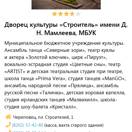
Дворец культуры «Строитель» имени Д.
Н. Мамлеева, МБУК
Муниципальное бюджетное учреждение культуры.
Ансамбль танца «Северные зори», театр куклы
и актера «Золотой ключик», цирк «Пируэт»,
вокально-эстрадная студия «Цветные сны», театр
«ARTIST» и детская театральная студия при театре,
школа танца «Prima Vera», студия танцев «ManGO»,
ансамбль народной песни «Прялица», ансамбль
русской песни «Талинка», детская хоровая капелла,
студия ирландских танцев «Малвихилл», школа-
студия шоу-балета «Кристалл».
Череповец, пл. Строителей, 1
(8202) 57-42-40
(касса, вахта старого здания)