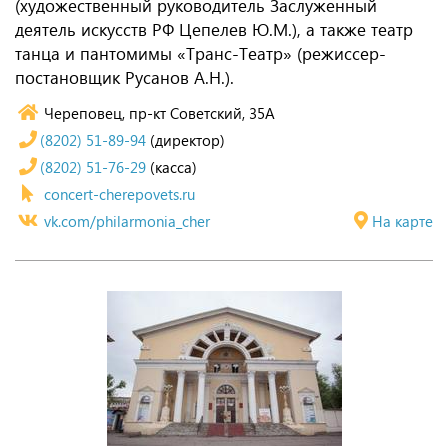
(художественный руководитель Заслуженный
деятель искусств РФ Цепелев Ю.М.), а также театр
танца и пантомимы «Транс-Театр» (режиссер-
постановщик Русанов А.Н.).
Череповец, пр-кт Советский, 35А
(8202) 51-89-94
(директор)
(8202) 51-76-29
(касса)
concert-cherepovets.ru
vk.com/philarmonia_cher
На карте