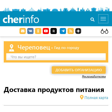
cher
info
Toggl
navig
Череповец
Гид по городу
Что вы ищете?
ДОБАВИТЬ ОРГАНИЗАЦИЮ
Рекламодателям
Доставка продуктов питания
Полная карта