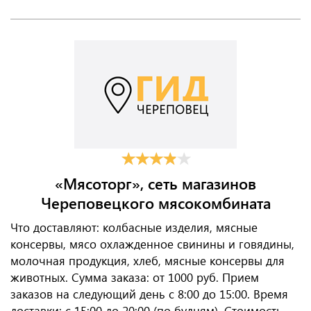
«Мясоторг», сеть магазинов
Череповецкого мясокомбината
Что доставляют: колбасные изделия, мясные
консервы, мясо охлажденное свинины и говядины,
молочная продукция, хлеб, мясные консервы для
животных. Сумма заказа: от 1000 руб. Прием
заказов на следующий день с 8:00 до 15:00. Время
доставки: с 15:00 до 20:00 (по будням). Стоимость