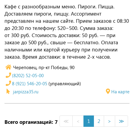
Кафе с разнообразным меню. Пироги. Пицца.
Доставляем пироги, пиццу. Ассортимент
представлен на нашем сайте. Прием заказов с 08:30
до 20:30 по телефону: 520−500. Сумма заказа:
от 300 руб. Стоимость доставки: 50 руб. — при
заказе до 500 руб., свыше — бесплатно. Оплата
наличными или картой курьеру при получении
заказа. Время доставки: в течение 2-х часов.
Череповец, пр-кт Победы, 90
(8202) 52-05-00
8 (921) 546-20-05
(управляющий)
jarpizza35.ru
На карте
≪
<
1
2
>
≫
Всего организаций: 7