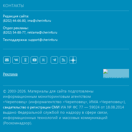
КОНТАКТЫ
Редакция сайта:
,
(8202) 44-66-80
ima@cherinfo.ru
Отдел рекламы:
,
(8202) 54-88-77
reklama@cherinfo.ru
Техподдержка:
support@cherinfo.ru
Реклама
© 2003-2026. Материалы для сайта подготовлены
информационным мониторинговым агентством
«Череповец» (информагентство «Череповец», ИМА «Череповец»),
ИА № ФС 77 — 59024 от 18.08.2014
свидетельство о регистрации СМИ
выдано Федеральной службой по надзору в сфере связи,
информационных технологий и массовых коммуникаций
(Роскомнадзор).