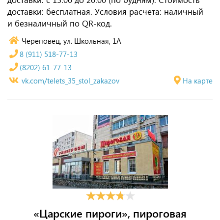
доставки: бесплатная. Условия расчета: наличный
и безналичный по QR-код.
Череповец, ул. Школьная, 1А
8 (911) 518-77-13
(8202) 61-77-13
vk.com/telets_35_stol_zakazov
На карте
«Царские пироги», пироговая