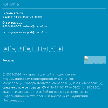
КОНТАКТЫ
Редакция сайта:
,
(8202) 44-66-80
ima@cherinfo.ru
Отдел рекламы:
,
(8202) 54-88-77
reklama@cherinfo.ru
Техподдержка:
support@cherinfo.ru
Реклама
© 2003-2026. Материалы для сайта подготовлены
информационным мониторинговым агентством
«Череповец» (информагентство «Череповец», ИМА «Череповец»),
ИА № ФС 77 — 59024 от 18.08.2014
свидетельство о регистрации СМИ
выдано Федеральной службой по надзору в сфере связи,
информационных технологий и массовых коммуникаций
(Роскомнадзор).