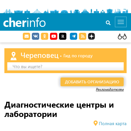
cher
info
Toggl
navig
Череповец
Гид по городу
Что вы ищете?
ДОБАВИТЬ ОРГАНИЗАЦИЮ
Рекламодателям
Диагностические центры и
лаборатории
Полная карта