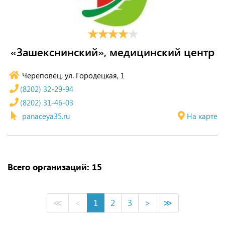
«Зашекснинский», медицинский центр
Череповец, ул. Городецкая, 1
(8202) 32-29-94
(8202) 31-46-03
panaceya35.ru
На карте
Всего организаций: 15
≪
<
1
2
3
>
≫