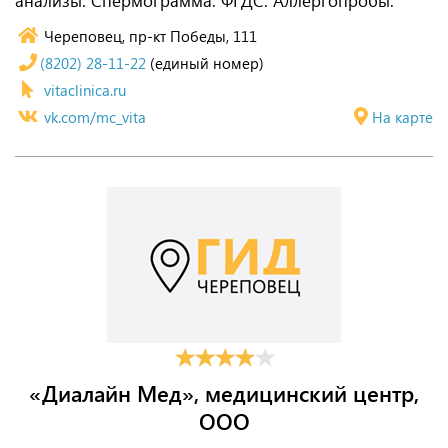
анализы. Спермограмма. ФГДС. Аллергопробы.
Череповец, пр-кт Победы, 111
(8202) 28-11-22
(единый номер)
vitaclinica.ru
vk.com/mc_vita
На карте
«Диалайн Мед», медицинский центр,
ООО