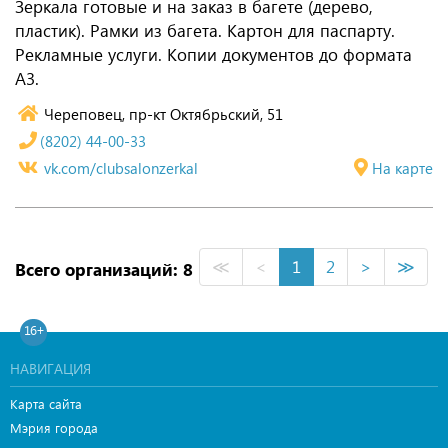
Зеркала готовые и на заказ в багете (дерево,
пластик). Рамки из багета. Картон для паспарту.
Рекламные услуги. Копии документов до формата
А3.
Череповец, пр-кт Октябрьский, 51
(8202) 44-00-33
vk.com/clubsalonzerkal
На карте
≪
<
1
2
>
≫
Всего организаций: 8
16+
НАВИГАЦИЯ
Карта сайта
Мэрия города