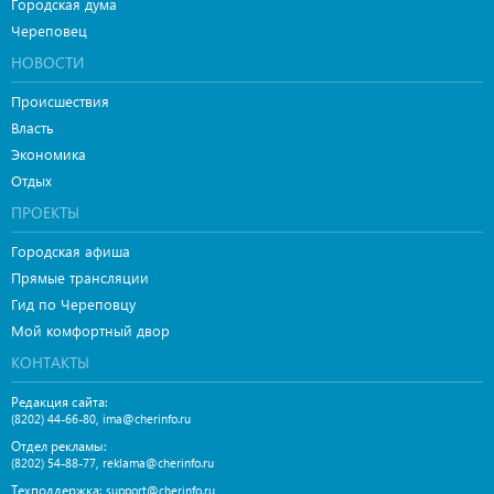
Городская дума
Череповец
НОВОСТИ
Происшествия
Власть
Экономика
Отдых
ПРОЕКТЫ
Городская афиша
Прямые трансляции
Гид по Череповцу
Мой комфортный двор
КОНТАКТЫ
Редакция сайта:
,
(8202) 44-66-80
ima@cherinfo.ru
Отдел рекламы:
,
(8202) 54-88-77
reklama@cherinfo.ru
Техподдержка:
support@cherinfo.ru