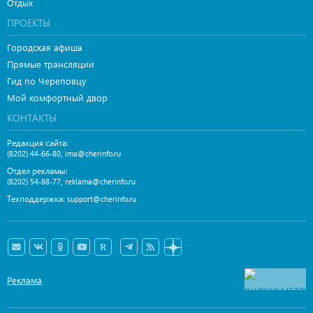
Отдых
ПРОЕКТЫ
Городская афиша
Прямые трансляции
Гид по Череповцу
Мой комфортный двор
КОНТАКТЫ
Редакция сайта:
,
(8202) 44-66-80
ima@cherinfo.ru
Отдел рекламы:
,
(8202) 54-88-77
reklama@cherinfo.ru
Техподдержка:
support@cherinfo.ru
Реклама