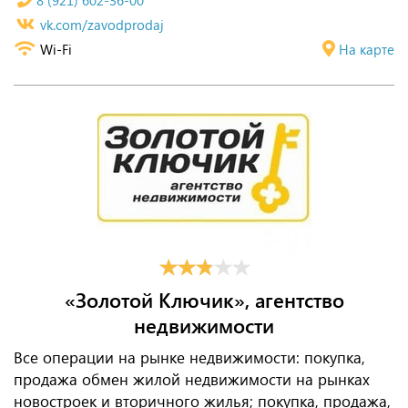
8 (921) 602-36-00
vk.com/zavodprodaj
Wi-Fi
На карте
«Золотой Ключик», агентство
недвижимости
Все операции на рынке недвижимости: покупка,
продажа обмен жилой недвижимости на рынках
новостроек и вторичного жилья; покупка, продажа,