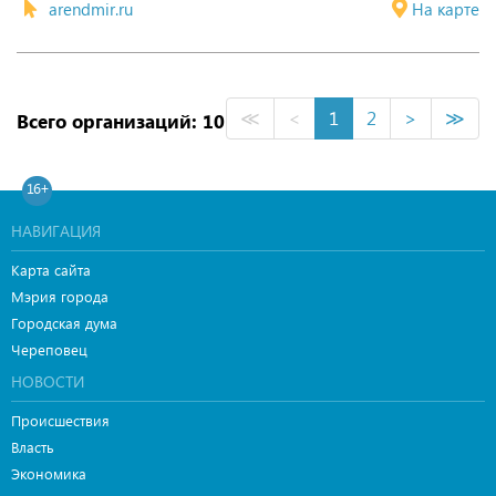
arendmir.ru
На карте
≪
<
1
2
>
≫
Всего организаций: 10
16+
НАВИГАЦИЯ
Карта сайта
Мэрия города
Городская дума
Череповец
НОВОСТИ
Происшествия
Власть
Экономика