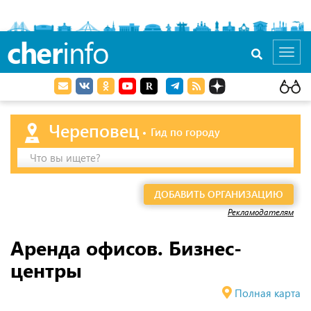
cher
info
Toggl
navig
Череповец
Гид по городу
Что вы ищете?
ДОБАВИТЬ ОРГАНИЗАЦИЮ
Рекламодателям
Аренда офисов. Бизнес-
центры
Полная карта