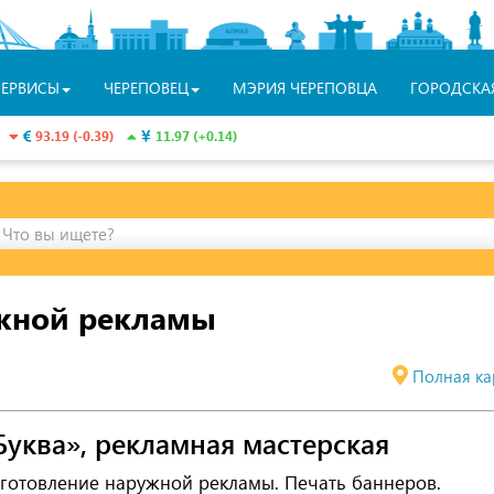
СЕРВИСЫ
ЧЕРЕПОВЕЦ
МЭРИЯ ЧЕРЕПОВЦА
ГОРОДСКА
93.19 (-0.39)
11.97 (+0.14)
Что вы ищете?
ужной рекламы
Полная ка
Буква», рекламная мастерская
готовление наружной рекламы. Печать баннеров.