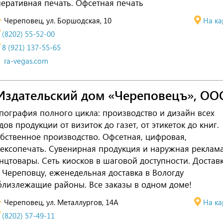
еративная печать. Офсетная печать
Череповец, ул. Боршодская, 10
На ка
(8202) 55-52-00
8 (921) 137-55-65
ra-vegas.com
Издательский дом «Череповецъ», ОО
пография полного цикла: производство и дизайн всех
дов продукции от визиток до газет, от этикеток до книг.
бственное производство. Офсетная, цифровая,
ексопечать. Сувенирная продукция и наружная реклама
нцтовары. Сеть киосков в шаговой доступности. Достав
 Череповцу, еженедельная доставка в Вологду
близлежащие районы. Все заказы в одном доме!
Череповец, ул. Металлургов, 14А
На ка
(8202) 57-49-11