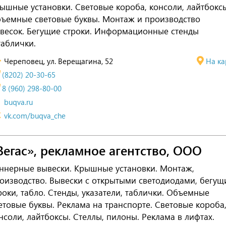
ышные установки. Световые короба, консоли, лайтбокс
ъемные световые буквы. Монтаж и производство
весок. Бегущие строки. Информационные стенды
таблички.
Череповец, ул. Верещагина, 52
На ка
(8202) 20-30-65
8 (960) 298-80-00
buqva.ru
vk.com/buqva_che
Вегас», рекламное агентство, ООО
ннерные вывески. Крышные установки. Монтаж,
оизводство. Вывески с открытыми светодиодами, бегущ
роки, табло. Стенды, указатели, таблички. Объемные
етовые буквы. Реклама на транспорте. Световые короба
нсоли, лайтбоксы. Стеллы, пилоны. Реклама в лифтах.