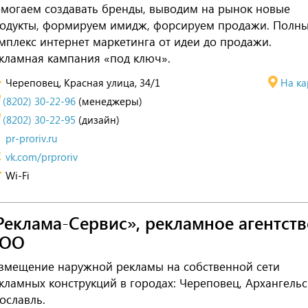
могаем создавать бренды, выводим на рынок новые
одукты, формируем имидж, форсируем продажи. Полн
мплекс интернет маркетинга от идеи до продажи.
кламная кампания «под ключ».
Череповец, Красная улица, 34/1
На ка
(8202) 30-22-96
(менеджеры)
(8202) 30-22-95
(дизайн)
pr-proriv.ru
vk.com/prproriv
Wi-Fi
Реклама-Сервис», рекламное агентств
ОО
змещение наружной рекламы на собственной сети
кламных конструкций в городах: Череповец, Архангельс
ославль.